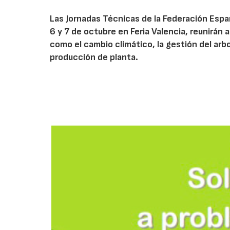
Las Jornadas Técnicas de la Federación Españ
6 y 7 de octubre en Feria Valencia, reunirán
como el cambio climático, la gestión del arbola
producción de planta.