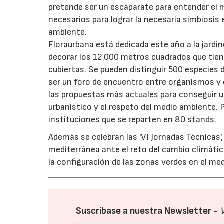
pretende ser un escaparate para entender el m
necesarios para lograr la necesaria simbiosis 
ambiente.
Floraurbana está dedicada este año a la jardin
decorar los 12.000 metros cuadrados que tiene
cubiertas. Se pueden distinguir 500 especies d
ser un foro de encuentro entre organismos y 
las propuestas más actuales para conseguir un
urbanístico y el respeto del medio ambiente. 
instituciones que se reparten en 80 stands.
Además se celebran las 'VI Jornadas Técnicas'
mediterránea ante el reto del cambio climático
la configuración de las zonas verdes en el me
Suscríbase a nuestra Newsletter -