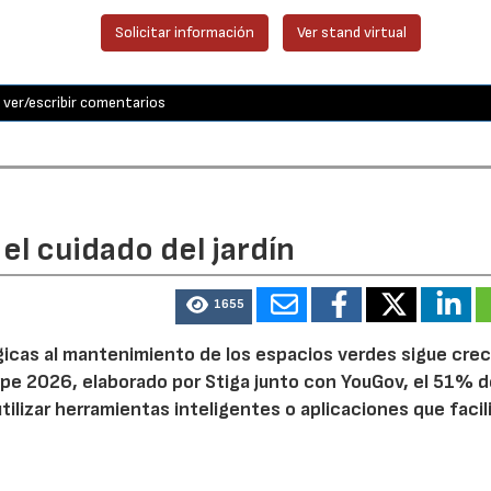
Solicitar información
Ver stand virtual
ver/escribir comentarios
el cuidado del jardín
1655
ógicas al mantenimiento de los espacios verdes sigue cre
pe 2026, elaborado por Stiga junto con YouGov, el 51% d
tilizar herramientas inteligentes o aplicaciones que facil