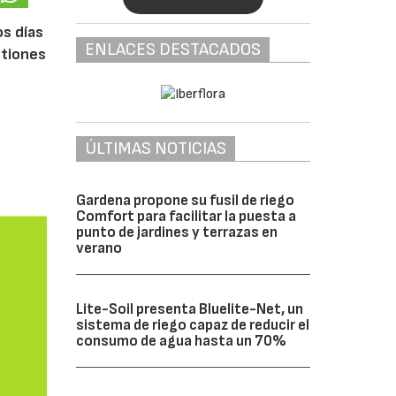
os días
ENLACES DESTACADOS
stiones
ÚLTIMAS NOTICIAS
Gardena propone su fusil de riego
Comfort para facilitar la puesta a
punto de jardines y terrazas en
verano
Lite-Soil presenta Bluelite-Net, un
sistema de riego capaz de reducir el
consumo de agua hasta un 70%