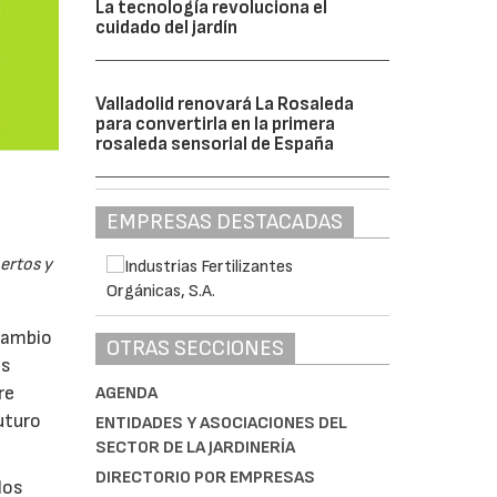
La tecnología revoluciona el
cuidado del jardín
Valladolid renovará La Rosaleda
para convertirla en la primera
rosaleda sensorial de España
EMPRESAS DESTACADAS
pertos y
rcambio
OTRAS SECCIONES
as
re
AGENDA
uturo
ENTIDADES Y ASOCIACIONES DEL
SECTOR DE LA JARDINERÍA
DIRECTORIO POR EMPRESAS
los