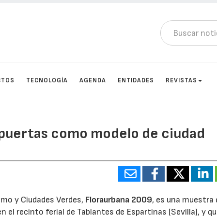
CTOS
TECNOLOGÍA
AGENDA
ENTIDADES
REVISTAS
 puertas como modelo de ciudad
jismo y Ciudades Verdes,
Floraurbana 2009
, es una muestra 
 el recinto ferial de Tablantes de Espartinas (Sevilla), y q