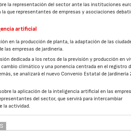
re la representación del sector ante las instituciones eur
n la que representantes de empresas y asociaciones debati
encia artificial
ión en la producción de planta, la adaptación de las ciudad
e las empresas de jardinería.
ión dedicada a los retos de la previsión y producción en vi
cambio climático y una ponencia centrada en el registro d
más, se analizará el nuevo Convenio Estatal de Jardinería
bre la aplicación de la inteligencia artificial en las empre
epresentantes del sector, que servirá para intercambiar
e la actividad.
AS