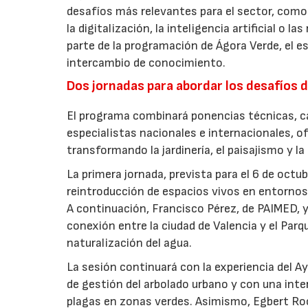
desafíos más relevantes para el sector, como 
la digitalización, la inteligencia artificial o 
parte de la programación de Ágora Verde, el esp
intercambio de conocimiento.
Dos jornadas para abordar los desafíos d
El programa combinará ponencias técnicas, ca
especialistas nacionales e internacionales, o
transformando la jardinería, el paisajismo y l
La primera jornada, prevista para el 6 de oct
reintroducción de espacios vivos en entornos 
A continuación, Francisco Pérez, de PAIMED, y
conexión entre la ciudad de Valencia y el Parq
naturalización del agua.
La sesión continuará con la experiencia del 
de gestión del arbolado urbano y con una int
plagas en zonas verdes. Asimismo, Egbert Ro