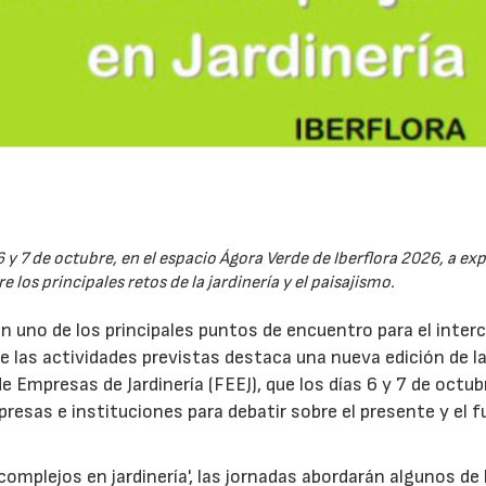
6 y 7 de octubre, en el espacio Ágora Verde de Iberflora 2026, a ex
 los principales retos de la jardinería y el paisajismo.
en uno de los principales puntos de encuentro para el inte
re las actividades previstas destaca una nueva edición de l
 Empresas de Jardinería (FEEJ), que los días 6 y 7 de octub
presas e instituciones para debatir sobre el presente y el f
omplejos en jardinería', las jornadas abordarán algunos de 