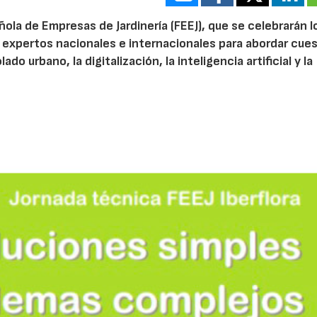
ola de Empresas de Jardinería (FEEJ), que se celebrarán l
 a expertos nacionales e internacionales para abordar cue
do urbano, la digitalización, la inteligencia artificial y la