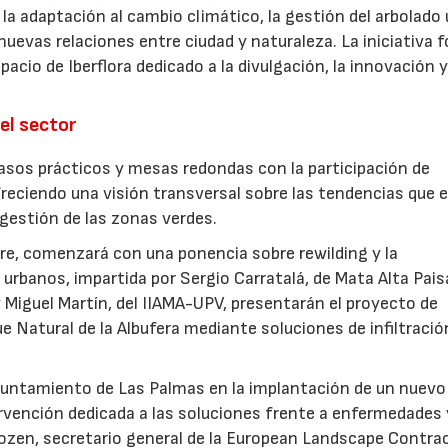
la adaptación al cambio climático, la gestión del arbolado
las nuevas relaciones entre ciudad y naturaleza. La iniciativa
acio de Iberflora dedicado a la divulgación, la innovación y
el sector
sos prácticos y mesas redondas con la participación de
freciendo una visión transversal sobre las tendencias que 
a gestión de las zonas verdes.
ubre, comenzará con una ponencia sobre rewilding y la
urbanos, impartida por Sergio Carratalá, de Mata Alta Pais
 Miguel Martín, del IIAMA-UPV, presentarán el proyecto de
ue Natural de la Albufera mediante soluciones de infiltració
Ayuntamiento de Las Palmas en la implantación de un nuevo
ervención dedicada a las soluciones frente a enfermedades 
ozen, secretario general de la European Landscape Contra