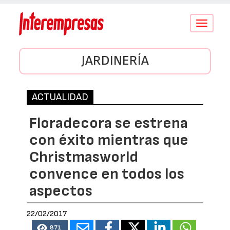
Conmutar
navegació
JARDINERÍA
ACTUALIDAD
Floradecora se estrena
con éxito mientras que
Christmasworld
convence en todos los
aspectos
22/02/2017
871