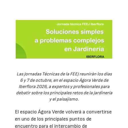
Las Jornadas Técnicas de la FEEJ reunirán los días
6 y 7 de octubre, en el espacio Ágora Verde de
Iberflora 2026, a expertos y profesionales para
debatir sobre los principales retos de la jardinería
y el paisajismo.
El espacio Ágora Verde volverá a convertirse
en uno de los principales puntos de
encuentro para el intercambio de