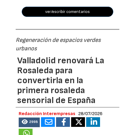
ver/escribir comentarios
Regeneración de espacios verdes
urbanos
Valladolid renovará La
Rosaleda para
convertirla en la
primera rosaleda
sensorial de España
Redacción Interempresas
28/07/2026
2998