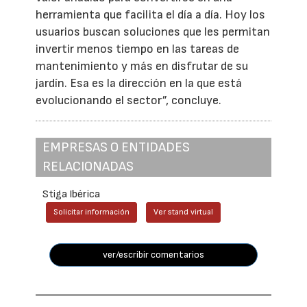
herramienta que facilita el día a día. Hoy los
usuarios buscan soluciones que les permitan
invertir menos tiempo en las tareas de
mantenimiento y más en disfrutar de su
jardín. Esa es la dirección en la que está
evolucionando el sector”, concluye.
EMPRESAS O ENTIDADES
RELACIONADAS
Stiga Ibérica
Solicitar información
Ver stand virtual
ver/escribir comentarios