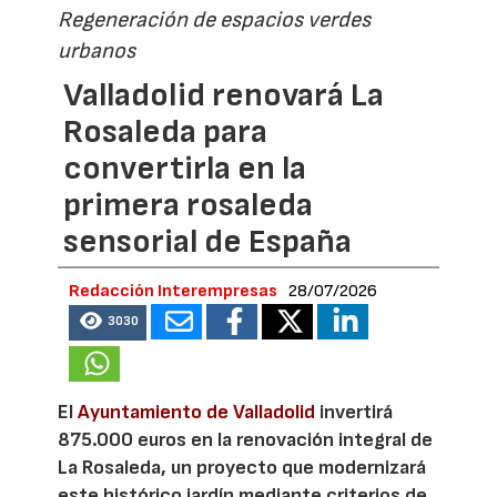
Regeneración de espacios verdes
urbanos
Valladolid renovará La
Rosaleda para
convertirla en la
primera rosaleda
sensorial de España
Redacción Interempresas
28/07/2026
3030
El
Ayuntamiento de Valladolid
invertirá
875.000 euros en la renovación integral de
La Rosaleda, un proyecto que modernizará
este histórico jardín mediante criterios de