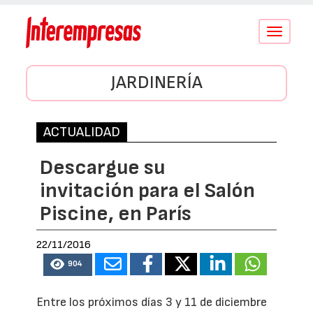
Conmutar
navegació
JARDINERÍA
ACTUALIDAD
Descargue su
invitación para el Salón
Piscine, en París
22/11/2016
904
Entre los próximos días 3 y 11 de diciembre