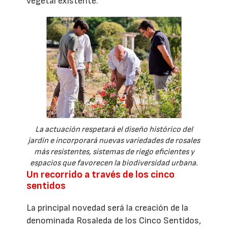
vegetal existente.
La actuación respetará el diseño histórico del
jardín e incorporará nuevas variedades de rosales
más resistentes, sistemas de riego eficientes y
espacios que favorecen la biodiversidad urbana.
Un recorrido a través de los cinco
sentidos
La principal novedad será la creación de la
denominada Rosaleda de los Cinco Sentidos,