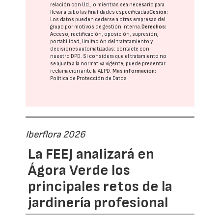
relación con Ud., o mientras sea necesario para
llevar a cabo las finalidades especificadas
Cesión:
Los datos pueden cederse a otras
empresas del
grupo
por motivos de gestión interna.
Derechos:
Acceso, rectificación, oposición, supresión,
portabilidad, limitación del tratatamiento y
decisiones automatizadas:
contacte con
nuestro DPD
. Si considera que el tratamiento no
se ajusta a la normativa vigente, puede presentar
reclamación ante la
AEPD
.
Más información:
Política de Protección de Datos
Iberflora 2026
La FEEJ analizará en
Ágora Verde los
principales retos de la
jardinería profesional