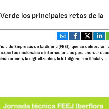
 Verde los principales retos de la
ola de Empresas de Jardinería (FEEJ), que se celebrarán l
 a expertos nacionales e internacionales para abordar cue
do urbano, la digitalización, la inteligencia artificial y la