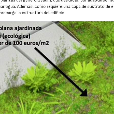
e plantas del género Sedum, que destacan por adaptarse mu
enar agua. Además, como requiere una capa de sustrato de 
ecarga la estructura del edificio.
16/07/2026
30/07/2026