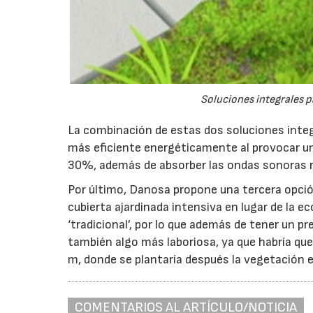
Soluciones integrales p
La combinación de estas dos soluciones integra
más eficiente energéticamente al provocar un 
30%, además de absorber las ondas sonoras r
Por último, Danosa propone una tercera opción
cubierta ajardinada intensiva en lugar de la 
‘tradicional’, por lo que además de tener un 
también algo más laboriosa, ya que habría que
m, donde se plantaría después la vegetación e
COMENTARIOS AL ARTÍCULO/NOTICIA