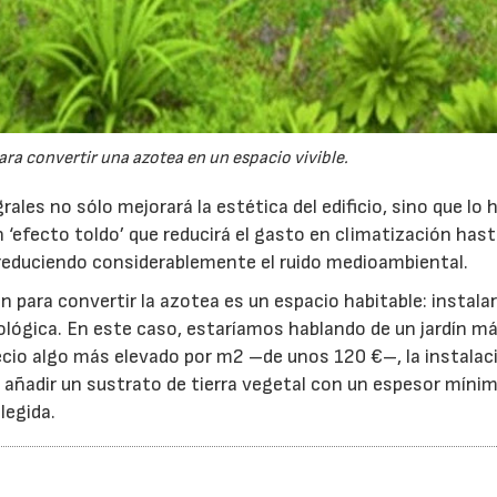
ara convertir una azotea en un espacio vivible.
les no sólo mejorará la estética del edificio, sino que lo 
‘efecto toldo’ que reducirá el gasto en climatización hast
educiendo considerablemente el ruido medioambiental.
 para convertir la azotea es un espacio habitable: instala
ecológica. En este caso, estaríamos hablando de un jardín m
precio algo más elevado por m2 –de unos 120 €–, la instalac
 añadir un sustrato de tierra vegetal con un espesor mínim
legida.