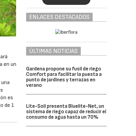
ENLACES DESTACADOS
ÚLTIMAS NOTICIAS
hará
a en un
Gardena propone su fusil de riego
Comfort para facilitar la puesta a
punto de jardines y terrazas en
r una
verano
ás
ión es
o de 1
Lite-Soil presenta Bluelite-Net, un
sistema de riego capaz de reducir el
consumo de agua hasta un 70%