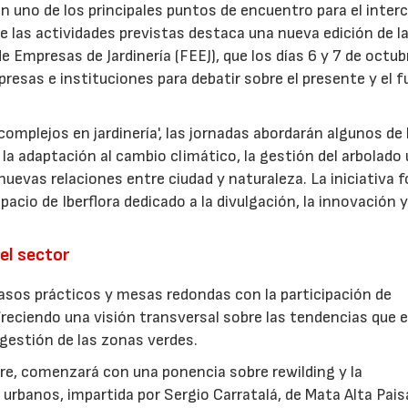
en uno de los principales puntos de encuentro para el inte
re las actividades previstas destaca una nueva edición de l
 Empresas de Jardinería (FEEJ), que los días 6 y 7 de octub
presas e instituciones para debatir sobre el presente y el f
omplejos en jardinería', las jornadas abordarán algunos de 
la adaptación al cambio climático, la gestión del arbolado
las nuevas relaciones entre ciudad y naturaleza. La iniciativa
acio de Iberflora dedicado a la divulgación, la innovación y
el sector
sos prácticos y mesas redondas con la participación de
freciendo una visión transversal sobre las tendencias que 
a gestión de las zonas verdes.
ubre, comenzará con una ponencia sobre rewilding y la
urbanos, impartida por Sergio Carratalá, de Mata Alta Pais