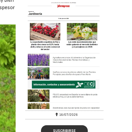
y bien
espesor
16/07/2026
SUSCRIBIRSE