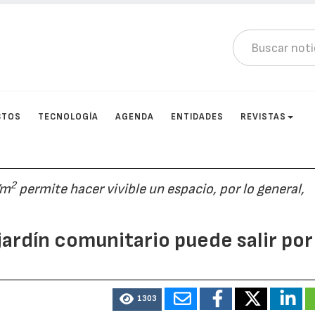
CTOS
TECNOLOGÍA
AGENDA
ENTIDADES
REVISTAS
2
/m
permite hacer vivible un espacio, por lo general,
jardín comunitario puede salir por
1303