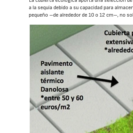
La cubierta ecológica aporta una selección d
a la sequía debido a su capacidad para almac
pequeño –de alrededor de 10 o 12 cm–, no sobr