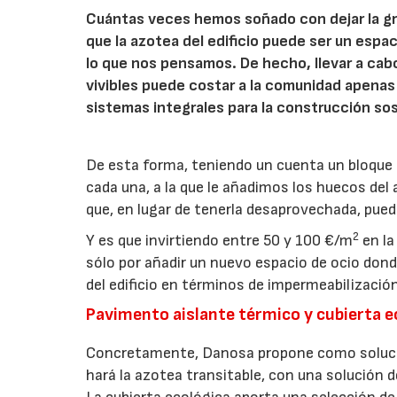
Cuántas veces hemos soñado con dejar la gra
que la azotea del edificio puede ser un espa
lo que nos pensamos. De hecho, llevar a cabo
vivibles puede costar a la comunidad apen
sistemas integrales para la construcción sos
De esta forma, teniendo un cuenta un bloque t
cada una, a la que le añadimos los huecos de
que, en lugar de tenerla desaprovechada, pued
2
Y es que invirtiendo entre 50 y 100 €/m
en la
sólo por añadir un nuevo espacio de ocio dond
del edificio en términos de impermeabilizació
Pavimento aislante térmico y cubierta ec
Concretamente, Danosa propone como solució
hará la azotea transitable, con una solución d