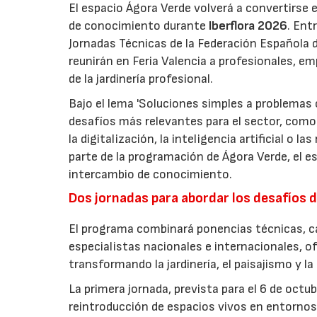
El espacio Ágora Verde volverá a convertirse 
de conocimiento durante
Iberflora 2026
. Ent
Jornadas Técnicas de la Federación Española de
reunirán en Feria Valencia a profesionales, em
de la jardinería profesional.
Bajo el lema 'Soluciones simples a problemas c
desafíos más relevantes para el sector, como 
la digitalización, la inteligencia artificial o 
parte de la programación de Ágora Verde, el esp
intercambio de conocimiento.
Dos jornadas para abordar los desafíos d
El programa combinará ponencias técnicas, ca
especialistas nacionales e internacionales, o
transformando la jardinería, el paisajismo y l
La primera jornada, prevista para el 6 de oct
reintroducción de espacios vivos en entornos 