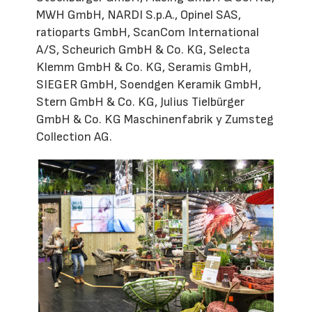
MWH GmbH, NARDI S.p.A., Opinel SAS,
ratioparts GmbH, ScanCom International
A/S, Scheurich GmbH & Co. KG, Selecta
Klemm GmbH & Co. KG, Seramis GmbH,
SIEGER GmbH, Soendgen Keramik GmbH,
Stern GmbH & Co. KG, Julius Tielbürger
GmbH & Co. KG Maschinenfabrik y Zumsteg
Collection AG.