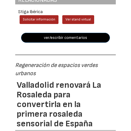
Stiga Ibérica
Solicitar información
Ver stand virtual
ver/escribir comentarios
Regeneración de espacios verdes
urbanos
Valladolid renovará La
Rosaleda para
convertirla en la
primera rosaleda
sensorial de España