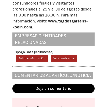
consumidores finales y visitantes
profesionales el 29 y el 30 de agosto desde
las 9.00 hasta las 18.00 h. Para más
información, visite
www.tagdesgartens-
koeln.com
.
EMPRESAS O ENTIDADES
RELACIONADAS
Spoga Gafa (Kölnmesse)
Solicitar información
Ver stand virtual
COMENTARIOS AL ARTÍCULO/NOTICIA
Deja un comentario