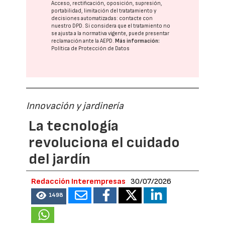
Acceso, rectificación, oposición, supresión,
portabilidad, limitación del tratatamiento y
decisiones automatizadas:
contacte con
nuestro DPD
. Si considera que el tratamiento no
se ajusta a la normativa vigente, puede presentar
reclamación ante la
AEPD
.
Más información:
Política de Protección de Datos
Innovación y jardinería
La tecnología
revoluciona el cuidado
del jardín
Redacción Interempresas
30/07/2026
1498