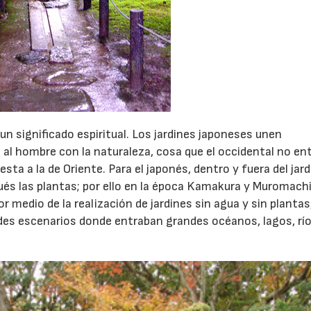
un significado espiritual. Los jardines japoneses unen
al hombre con la naturaleza, cosa que el occidental no en
sta a la de Oriente. Para el japonés, dentro y fuera del jardí
és las plantas; por ello en la época Kamakura y Muromachi
or medio de la realización de jardines sin agua y sin plantas
des escenarios donde entraban grandes océanos, lagos, río