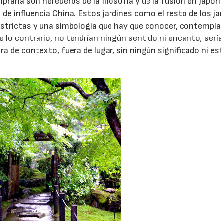
ana son herederos de la filosofía y de la fusión en Japón
de influencia China. Estos jardines como el resto de los ja
strictas y una simbología que hay que conocer, contempla
 De lo contrario, no tendrían ningún sentido ni encanto; ser
a de contexto, fuera de lugar, sin ningún significado ni es