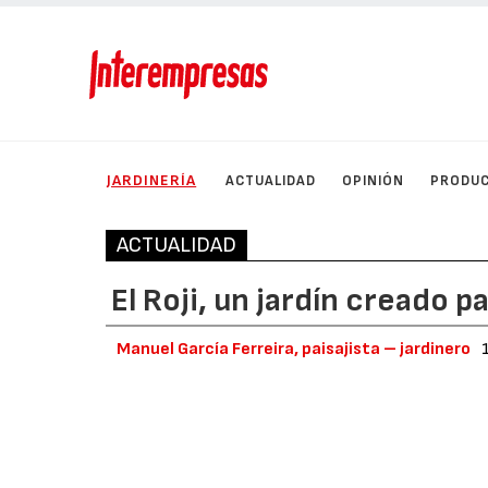
JARDINERÍA
ACTUALIDAD
OPINIÓN
PRODU
ACTUALIDAD
El Roji, un jardín creado p
Manuel García Ferreira, paisajista – jardinero