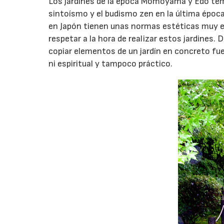
Los jardines de la época Momoyama y Edo tempr
sintoísmo y el budismo zen en la última época 
en Japón tienen unas normas estéticas muy e
respetar a la hora de realizar estos jardines.
copiar elementos de un jardín en concreto fuer
ni espiritual y tampoco práctico.