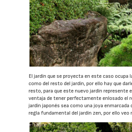
El jardín que se proyecta en este caso ocupa la
como del resto del jardín, por ello hay que d
resto, para que este nuevo jardín represente el
ventaja de tener perfectamente enlosado el re
jardín japonés sea como una joya enmarcada de
regla fundamental del jardín zen, por ello veo 