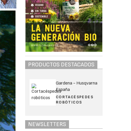
PRODUCTOS DESTACADOS
Gardena - Husqvarna
España
CORTACÉSPEDES
ROBÓTICOS
NEWSLETTERS