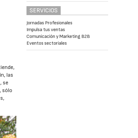
SERVICIOS
Jornadas Profesionales
Impulsa tus ventas
Comunicación y Marketing B2B
Eventos sectoriales
tiende,
n, las
, se
, sólo
s,