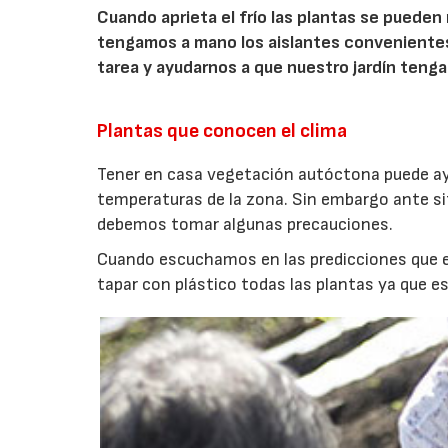
Cuando aprieta el frío las plantas se pueden 
tengamos a mano los aislantes convenientes 
tarea y ayudarnos a que nuestro jardín ten
Plantas que conocen el clima
Tener en casa vegetación autóctona puede ayu
temperaturas de la zona. Sin embargo ante s
debemos tomar algunas precauciones.
Cuando escuchamos en las predicciones que el
tapar con plástico todas las plantas ya que e