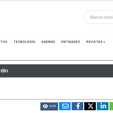
CTOS
TECNOLOGÍA
AGENDA
ENTIDADES
REVISTAS
rdín
1131