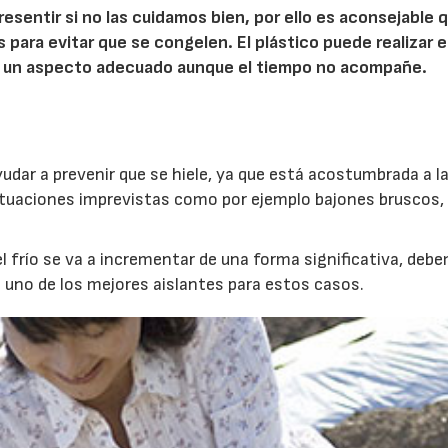
resentir si no las cuidamos bien, por ello es aconsejable 
para evitar que se congelen. El plástico puede realizar 
ga un aspecto adecuado aunque el tiempo no acompañe.
dar a prevenir que se hiele, ya que está acostumbrada a l
ituaciones imprevistas como por ejemplo bajones bruscos,
 frío se va a incrementar de una forma significativa, deb
s uno de los mejores aislantes para estos casos.