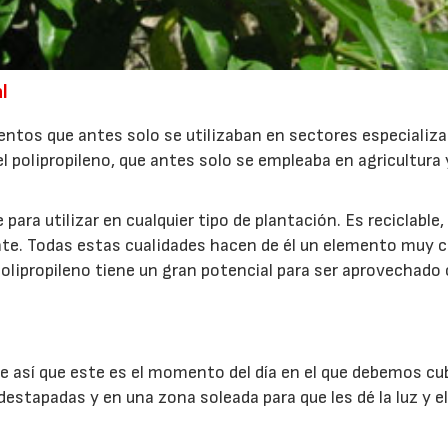
l
ntos que antes solo se utilizaban en sectores especializ
l polipropileno, que antes solo se empleaba en agricultura
ra utilizar en cualquier tipo de plantación. Es reciclable, 
ente. Todas estas cualidades hacen de él un elemento muy
 polipropileno tiene un gran potencial para ser aprovechad
e así que este es el momento del día en el que debemos cub
estapadas y en una zona soleada para que les dé la luz y el