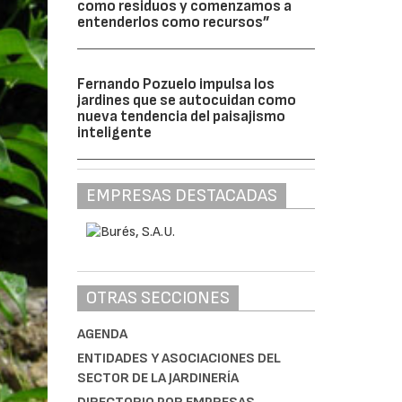
como residuos y comenzamos a
entenderlos como recursos”
Fernando Pozuelo impulsa los
jardines que se autocuidan como
nueva tendencia del paisajismo
inteligente
EMPRESAS DESTACADAS
OTRAS SECCIONES
AGENDA
ENTIDADES Y ASOCIACIONES DEL
SECTOR DE LA JARDINERÍA