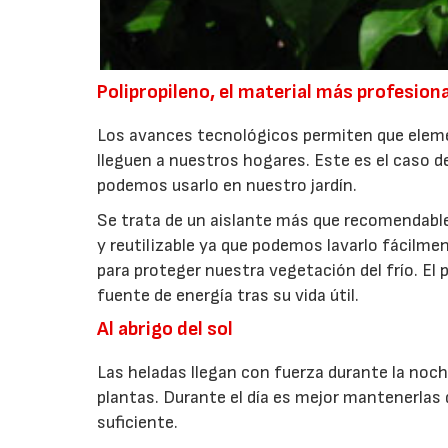
Polipropileno, el material más profesiona
Los avances tecnológicos permiten que eleme
lleguen a nuestros hogares. Este es el caso de
podemos usarlo en nuestro jardín.
Se trata de un aislante más que recomendable pa
y reutilizable ya que podemos lavarlo fácilm
para proteger nuestra vegetación del frío. El
fuente de energía tras su vida útil.
Al abrigo del sol
Las heladas llegan con fuerza durante la noch
plantas. Durante el día es mejor mantenerlas d
suficiente.