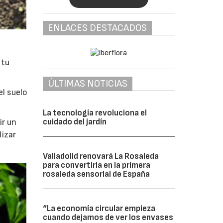
ENLACES DESTACADOS
 tu
ÚLTIMAS NOTICIAS
l suelo
La tecnología revoluciona el
cuidado del jardín
ir un
izar
Valladolid renovará La Rosaleda
para convertirla en la primera
rosaleda sensorial de España
“La economía circular empieza
cuando dejamos de ver los envases