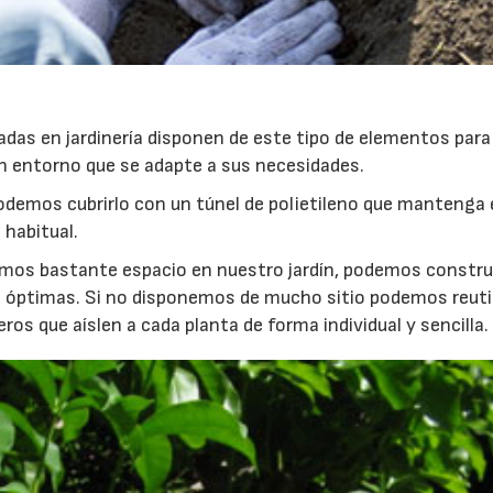
das en jardinería disponen de este tipo de elementos para
un entorno que se adapte a sus necesidades.
demos cubrirlo con un túnel de polietileno que mantenga e
 habitual.
emos bastante espacio en nuestro jardín, podemos constru
 óptimas. Si no disponemos de mucho sitio podemos reutil
ros que aíslen a cada planta de forma individual y sencilla.