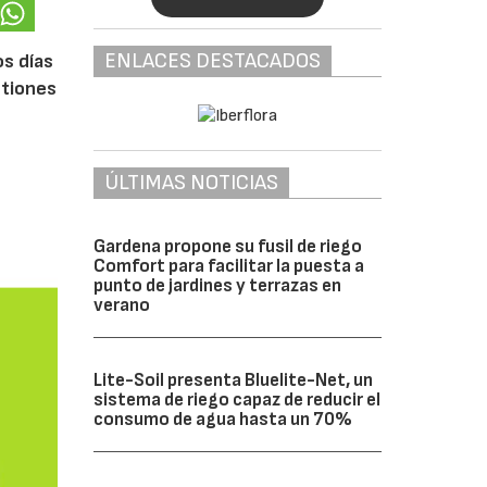
ENLACES DESTACADOS
os días
stiones
ÚLTIMAS NOTICIAS
Gardena propone su fusil de riego
Comfort para facilitar la puesta a
punto de jardines y terrazas en
verano
Lite-Soil presenta Bluelite-Net, un
sistema de riego capaz de reducir el
consumo de agua hasta un 70%