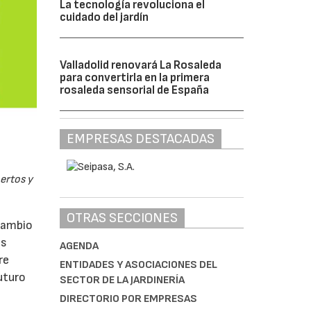
La tecnología revoluciona el
cuidado del jardín
Valladolid renovará La Rosaleda
para convertirla en la primera
rosaleda sensorial de España
EMPRESAS DESTACADAS
pertos y
OTRAS SECCIONES
rcambio
as
AGENDA
re
ENTIDADES Y ASOCIACIONES DEL
uturo
SECTOR DE LA JARDINERÍA
DIRECTORIO POR EMPRESAS