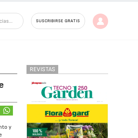
SUSCRIBIRSE GRATIS
REVISTAS
e
nto y
e