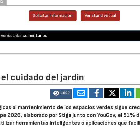
AS
Solicitar información
Ver stand virtual
ver/escribir comentarios
el cuidado del jardín
1692
ógicas al mantenimiento de los espacios verdes sigue cre
pe 2026, elaborado por Stiga junto con YouGov, el 51% d
tilizar herramientas inteligentes o aplicaciones que facil