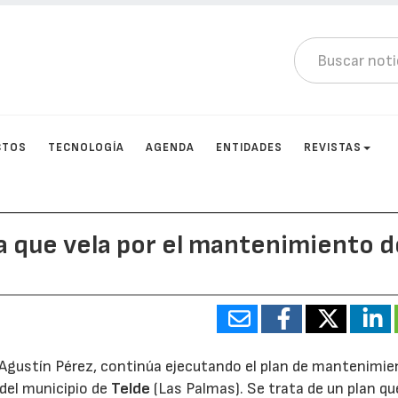
CTOS
TECNOLOGÍA
AGENDA
ENTIDADES
REVISTAS
a que vela por el mantenimiento d
ge Agustín Pérez, continúa ejecutando el plan de mantenimie
del municipio de
Telde
(Las Palmas). Se trata de un plan qu