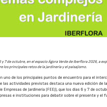
6 y 7 de octubre, en el espacio Ágora Verde de Iberflora 2026, a ex
 los principales retos de la jardinería y el paisajismo.
en uno de los principales puntos de encuentro para el inte
re las actividades previstas destaca una nueva edición de l
 Empresas de Jardinería (FEEJ), que los días 6 y 7 de octub
presas e instituciones para debatir sobre el presente y el f