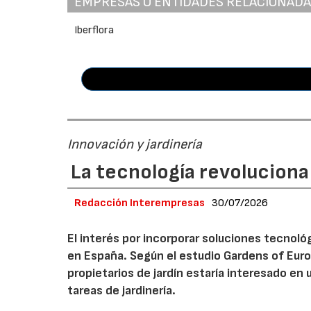
EMPRESAS O ENTIDADES RELACIONAD
Iberflora
Innovación y jardinería
La tecnología revoluciona 
Redacción Interempresas
30/07/2026
El interés por incorporar soluciones tecnol
en España. Según el estudio Gardens of Euro
propietarios de jardín estaría interesado en u
tareas de jardinería.