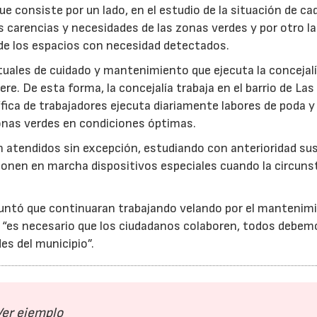
ue consiste por un lado, en el estudio de la situación de ca
las carencias y necesidades de las zonas verdes y por otro l
de los espacios con necesidad detectados.
bituales de cuidado y mantenimiento que ejecuta la concejal
ere. De esta forma, la concejalía trabaja en el barrio de Las
ica de trabajadores ejecuta diariamente labores de poda y
nas verdes en condiciones óptimas.
n atendidos sin excepción, estudiando con anterioridad su
ponen en marcha dispositivos especiales cuando la circuns
apuntó que continuaran trabajando velando por el mantenim
e “es necesario que los ciudadanos colaboren, todos debem
es del municipio”.
Ver ejemplo