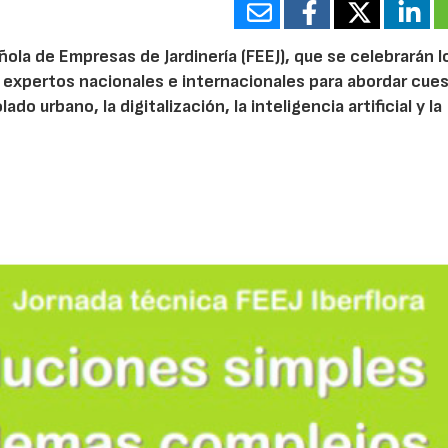
ola de Empresas de Jardinería (FEEJ), que se celebrarán l
 a expertos nacionales e internacionales para abordar cue
do urbano, la digitalización, la inteligencia artificial y la