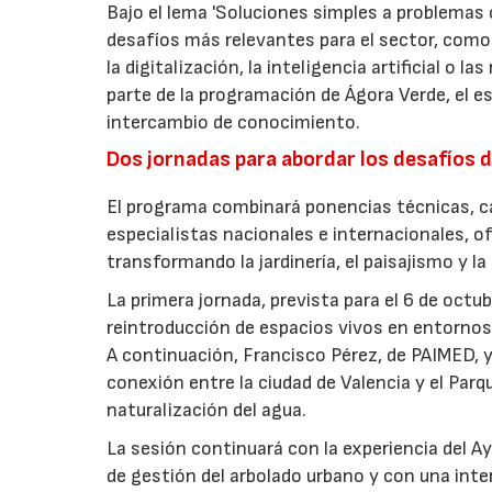
Bajo el lema 'Soluciones simples a problemas c
desafíos más relevantes para el sector, como 
la digitalización, la inteligencia artificial o 
parte de la programación de Ágora Verde, el esp
intercambio de conocimiento.
Dos jornadas para abordar los desafíos d
El programa combinará ponencias técnicas, ca
especialistas nacionales e internacionales, o
transformando la jardinería, el paisajismo y l
La primera jornada, prevista para el 6 de oct
reintroducción de espacios vivos en entornos 
A continuación, Francisco Pérez, de PAIMED, y
conexión entre la ciudad de Valencia y el Parq
naturalización del agua.
La sesión continuará con la experiencia del 
de gestión del arbolado urbano y con una int