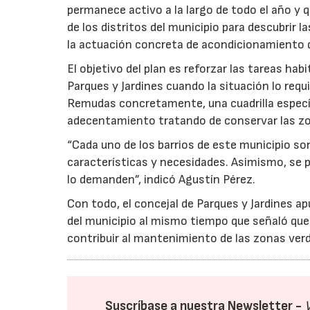
permanece activo a la largo de todo el año y q
de los distritos del municipio para descubrir 
la actuación concreta de acondicionamiento 
El objetivo del plan es reforzar las tareas ha
Parques y Jardines cuando la situación lo requi
Remudas concretamente, una cuadrilla específ
adecentamiento tratando de conservar las zo
“Cada uno de los barrios de este municipio so
características y necesidades. Asimismo, se 
lo demanden”, indicó Agustín Pérez.
Con todo, el concejal de Parques y Jardines 
del municipio al mismo tiempo que señaló qu
contribuir al mantenimiento de las zonas verd
Suscríbase a nuestra Newsletter -