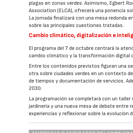
plagas en zonas verdes. Asimismo, Egbert Ro
Association (ELCA), ofrecerá una ponencia sob
La jornada finalizará con una mesa redonda e
sobre las principales cuestiones tratadas.
Cambio climático, digitalización e intelig
El programa del 7 de octubre centrará la atenc
cambio climático y la transformación digital d
Entre los contenidos previstos figuran una ses
otra sobre ciudades verdes en un contexto de 
de tiempos y documentación de servicios. Ade
2030.
La programación se completará con un taller so
jardinería y una nueva mesa de debate entre r
experiencias y reflexionar sobre la evolución d