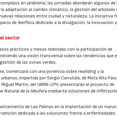
omplejos en jardinería', las jornadas abordarán algunos de 
la adaptación al cambio climático, la gestión del arbolado
las nuevas relaciones entre ciudad y naturaleza. La iniciativa
acio de Iberflora dedicado a la divulgación, la innovación y
el sector
sos prácticos y mesas redondas con la participación de
freciendo una visión transversal sobre las tendencias que 
a gestión de las zonas verdes.
ubre, comenzará con una ponencia sobre rewilding y la
urbanos, impartida por Sergio Carratalá, de Mata Alta Pais
 Miguel Martín, del IIAMA-UPV, presentarán el proyecto de
ue Natural de la Albufera mediante soluciones de infiltració
Ayuntamiento de Las Palmas en la implantación de un nuevo
ervención dedicada a las soluciones frente a enfermedades 