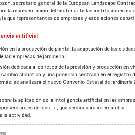
ozen, secretario general de la European Landscape Contra
re la representación del sector ante las instituciones eur
n la que representantes de empresas y asociaciones debati
encia artificial
ión en la producción de planta, la adaptación de las ciudad
e las empresas de jardinería.
ión dedicada a los retos de la previsión y producción en vi
cambio climático y una ponencia centrada en el registro d
más, se analizará el nuevo Convenio Estatal de Jardinería
bre la aplicación de la inteligencia artificial en las empre
epresentantes del sector, que servirá para intercambiar
e la actividad.