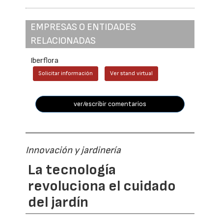
EMPRESAS O ENTIDADES
RELACIONADAS
Iberflora
Solicitar información
Ver stand virtual
ver/escribir comentarios
Innovación y jardinería
La tecnología
revoluciona el cuidado
del jardín