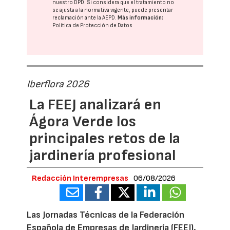
nuestro DPD
. Si considera que el tratamiento no
se ajusta a la normativa vigente, puede presentar
reclamación ante la
AEPD
.
Más información:
Política de Protección de Datos
Iberflora 2026
La FEEJ analizará en
Ágora Verde los
principales retos de la
jardinería profesional
Redacción Interempresas
06/08/2026
Las Jornadas Técnicas de la Federación
Española de Empresas de Jardinería (FEEJ),