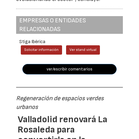
EMPRESAS O ENTIDADES
RELACIONADAS
Stiga Ibérica
Solicitar información
Ver stand virtual
ver/escribir comentarios
Regeneración de espacios verdes
urbanos
Valladolid renovará La
Rosaleda para