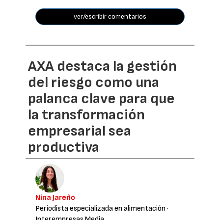
ver/escribir comentarios
AXA destaca la gestión
del riesgo como una
palanca clave para que
la transformación
empresarial sea
productiva
Nina Jareño
Periodista especializada en alimentación
·
Interempresas Media