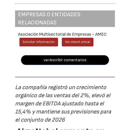
EMPRESAS O ENTIDADES
RELACIONADAS
Asociación Multisectorial de Empresas - AMEC
Solicitar información
Ver stand virtual
ver/escribir comentarios
La compañía registró un crecimiento
orgánico de las ventas del 2%, elevó el
margen de EBITDA ajustado hasta el
15,4% y mantiene sus previsiones para
el conjunto de 2026