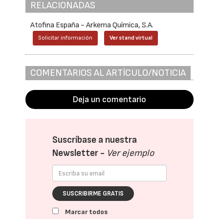
RELACIONADAS
Atofina España - Arkema Química, S.A.
Solicitar información
Ver stand virtual
COMENTARIOS AL ARTÍCULO/NOTICIA
Deja un comentario
Suscríbase a nuestra
Newsletter -
Ver ejemplo
SUSCRIBIRME GRATIS
Marcar todos