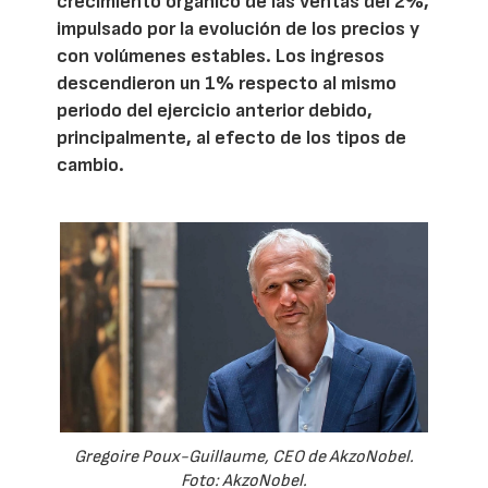
crecimiento orgánico de las ventas del 2%,
impulsado por la evolución de los precios y
con volúmenes estables. Los ingresos
descendieron un 1% respecto al mismo
periodo del ejercicio anterior debido,
principalmente, al efecto de los tipos de
cambio.
Gregoire Poux-Guillaume, CEO de AkzoNobel.
Foto: AkzoNobel.