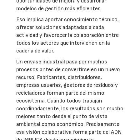
oportunidades de mejora y desarrollar
modelos de gestión más eficientes.
Eso implica aportar conocimiento técnico,
ofrecer soluciones adaptadas a cada
actividad y favorecer la colaboración entre
todos los actores que intervienen en la
cadena de valor.
Un envase industrial pasa por muchos
procesos antes de convertirse en un nuevo
recurso. Fabricantes, distribuidores,
empresas usuarias, gestores de residuos y
recicladores forman parte del mismo
ecosistema. Cuando todos trabajan
coordinadamente, los resultados son mucho
mejores tanto desde el punto de vista
ambiental como económico. Precisamente
esa visión colaborativa forma parte del ADN
de IMPLICA desde su nacimiento.