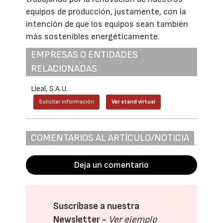
equipos de producción, justamente, con la
intención de que los equipos sean también
más sostenibles energéticamente.
EMPRESAS O ENTIDADES
RELACIONADAS
Lleal, S.A.U.
Solicitar información
Ver stand virtual
COMENTARIOS AL ARTÍCULO/NOTICIA
Deja un comentario
Suscríbase a nuestra
Newsletter -
Ver ejemplo