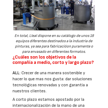
En total, Lleal dispone en su catálogo de unos 18
equipos diferentes destinados a la industria de
pinturas, ya sea para fabricacióon puramente o
para envasado en diferentes formatos.
¿Cuáles son los objetivos de la
compañía a medio, corto y largo plazo?
ALL
: Crecer de una manera sostenible y
hacer lo que mas nos gusta: dar soluciones
tecnológicas renovadas y con garantía a
nuestros clientes.
A corto plazo estamos apostado por la
internacionalización de la mano de una