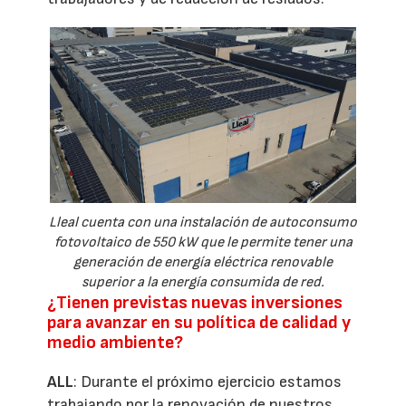
Lleal cuenta con una instalación de autoconsumo
fotovoltaico de 550 kW que le permite tener una
generación de energía eléctrica renovable
superior a la energía consumida de red.
¿Tienen previstas nuevas inversiones
para avanzar en su política de calidad y
medio ambiente?
ALL
: Durante el próximo ejercicio estamos
trabajando por la renovación de nuestros