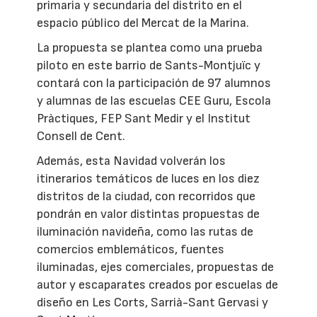
primaria y secundaria del distrito en el
espacio público del Mercat de la Marina.
La propuesta se plantea como una prueba
piloto en este barrio de Sants-Montjuïc y
contará con la participación de 97 alumnos
y alumnas de las escuelas CEE Guru, Escola
Pràctiques, FEP Sant Medir y el Institut
Consell de Cent.
Además, esta Navidad volverán los
itinerarios temáticos de luces en los diez
distritos de la ciudad, con recorridos que
pondrán en valor distintas propuestas de
iluminación navideña, como las rutas de
comercios emblemáticos, fuentes
iluminadas, ejes comerciales, propuestas de
autor y escaparates creados por escuelas de
diseño en Les Corts, Sarrià-Sant Gervasi y