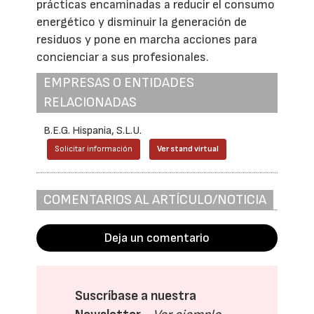
prácticas encaminadas a reducir el consumo
energético y disminuir la generación de
residuos y pone en marcha acciones para
concienciar a sus profesionales.
EMPRESAS O ENTIDADES
RELACIONADAS
B.E.G. Hispania, S.L.U.
Solicitar información
Ver stand virtual
COMENTARIOS AL ARTÍCULO/NOTICIA
Deja un comentario
Suscríbase a nuestra