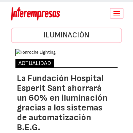
Conmutar
navegació
ILUMINACIÓN
ACTUALIDAD
La Fundación Hospital
Esperit Sant ahorrará
un 60% en iluminación
gracias a los sistemas
de automatización
B.E.G.