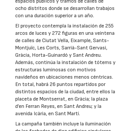
espacios públicos y tramos de calles de
ocho distritos donde se desarrollan trabajos
con una duración superior a un año.
El proyecto contempla la instalación de 255
arcos de luces y 272 figuras en una veintena
de calles de Ciutat Vella, Eixample, Sants-
Montjuïc, Les Corts, Sarrià-Sant Gervasi,
Gràcia, Horta-Guinardó y Sant Andreu.
Además, continúa la instalación de tótems y
estructuras luminosas con motivos
navideños en ubicaciones menos céntricas.
En total, habrá 26 puntos repartidos por
distintos espacios de la ciudad, entre ellos la
placeta de Montserrat, en Gràcia; la plaza
d’en Ferran Reyes, en Sant Andreu; y la
avenida Icària, en Sant Martí.
La campaña también incluye la iluminación