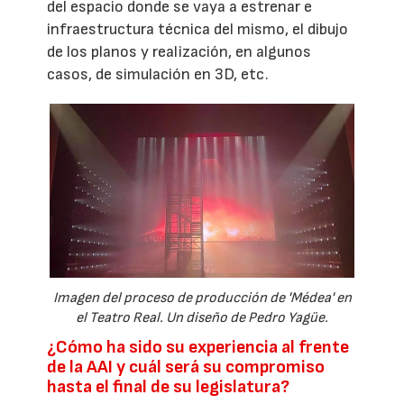
del espacio donde se vaya a estrenar e
infraestructura técnica del mismo, el dibujo
de los planos y realización, en algunos
casos, de simulación en 3D, etc.
Imagen del proceso de producción de 'Médea' en
el Teatro Real. Un diseño de Pedro Yagüe.
¿Cómo ha sido su experiencia al frente
de la AAI y cuál será su compromiso
hasta el final de su legislatura?