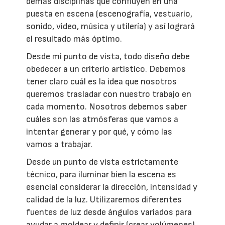
demás disciplinas que confluyen en una
puesta en escena (escenografía, vestuario,
sonido, video, música y utilería) y así logrará
el resultado más óptimo.
Desde mi punto de vista, todo diseño debe
obedecer a un criterio artístico. Debemos
tener claro cuál es la idea que nosotros
queremos trasladar con nuestro trabajo en
cada momento. Nosotros debemos saber
cuáles son las atmósferas que vamos a
intentar generar y por qué, y cómo las
vamos a trabajar.
Desde un punto de vista estrictamente
técnico, para iluminar bien la escena es
esencial considerar la dirección, intensidad y
calidad de la luz. Utilizaremos diferentes
fuentes de luz desde ángulos variados para
ayudar a moldear y definir (crear volúmenes),