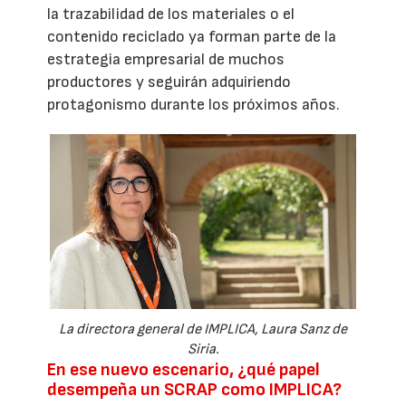
la trazabilidad de los materiales o el
contenido reciclado ya forman parte de la
estrategia empresarial de muchos
productores y seguirán adquiriendo
protagonismo durante los próximos años.
La directora general de IMPLICA, Laura Sanz de
Siria.
En ese nuevo escenario, ¿qué papel
desempeña un SCRAP como IMPLICA?