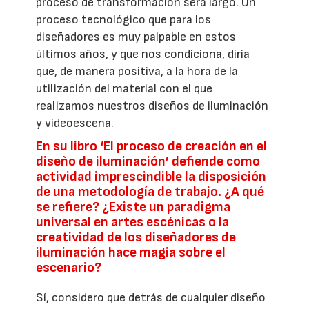
proceso de transformación será largo. Un
proceso tecnológico que para los
diseñadores es muy palpable en estos
últimos años, y que nos condiciona, diría
que, de manera positiva, a la hora de la
utilización del material con el que
realizamos nuestros diseños de iluminación
y videoescena.
En su libro ‘El proceso de creación en el
diseño de iluminación’ defiende como
actividad imprescindible la disposición
de una metodología de trabajo. ¿A qué
se refiere? ¿Existe un paradigma
universal en artes escénicas o la
creatividad de los diseñadores de
iluminación hace magia sobre el
escenario?
Sí, considero que detrás de cualquier diseño