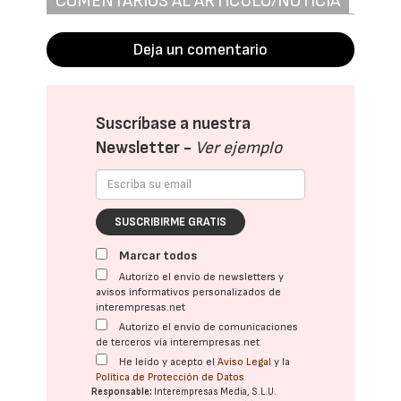
COMENTARIOS AL ARTÍCULO/NOTICIA
Deja un comentario
Suscríbase a nuestra
Newsletter -
Ver ejemplo
SUSCRIBIRME GRATIS
Marcar todos
Autorizo el envío de newsletters y
avisos informativos personalizados de
interempresas.net
Autorizo el envío de comunicaciones
de terceros vía interempresas.net
He leído y acepto el
Aviso Legal
y la
Política de Protección de Datos
Responsable:
Interempresas Media, S.L.U.