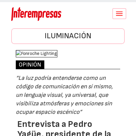
Conmutar
navegació
ILUMINACIÓN
OPINIÓN
“La luz podría entenderse como un
código de comunicación en sí mismo,
un lenguaje visual, ya universal, que
visibiliza atmósferas y emociones sin
ocupar espacio escénico”
Entrevista a Pedro
Yagüe, presidente de la