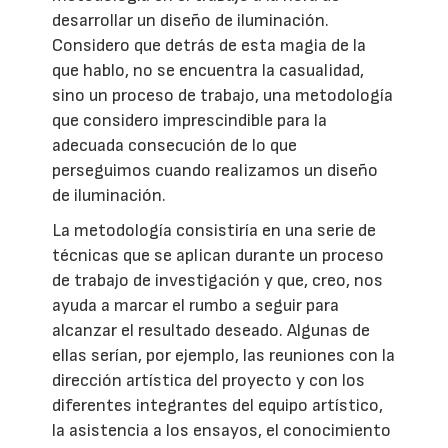
desarrollar un diseño de iluminación.
Considero que detrás de esta magia de la
que hablo, no se encuentra la casualidad,
sino un proceso de trabajo, una metodología
que considero imprescindible para la
adecuada consecución de lo que
perseguimos cuando realizamos un diseño
de iluminación.
La metodología consistiría en una serie de
técnicas que se aplican durante un proceso
de trabajo de investigación y que, creo, nos
ayuda a marcar el rumbo a seguir para
alcanzar el resultado deseado. Algunas de
ellas serían, por ejemplo, las reuniones con la
dirección artística del proyecto y con los
diferentes integrantes del equipo artístico,
la asistencia a los ensayos, el conocimiento