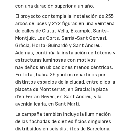
con una duración superior a un año.
El proyecto contempla la instalación de 255
arcos de luces y 272 figuras en una veintena
de calles de Ciutat Vella, Eixample, Sants-
Montjuïc, Les Corts, Sarrià-Sant Gervasi,
Gràcia, Horta-Guinardó y Sant Andreu.
Además, continúa la instalación de tótems y
estructuras luminosas con motivos
navideños en ubicaciones menos céntricas.
En total, habrá 26 puntos repartidos por
distintos espacios de la ciudad, entre ellos la
placeta de Montserrat, en Gràcia; la plaza
d’en Ferran Reyes, en Sant Andreu; y la
avenida Icària, en Sant Martí.
La campaña también incluye la iluminación
de las fachadas de diez edificios singulares
distribuidos en seis distritos de Barcelona,