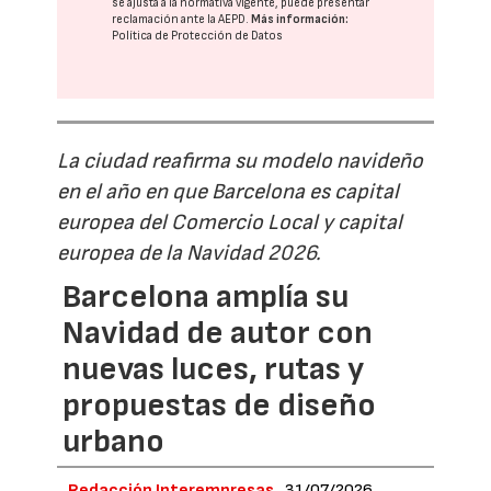
se ajusta a la normativa vigente, puede presentar
reclamación ante la
AEPD
.
Más información:
Política de Protección de Datos
La ciudad reafirma su modelo navideño
en el año en que Barcelona es capital
europea del Comercio Local y capital
europea de la Navidad 2026.
Barcelona amplía su
Navidad de autor con
nuevas luces, rutas y
propuestas de diseño
urbano
Redacción Interempresas
31/07/2026