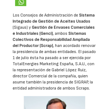
Los Consejos de Administración de
Sistema
Integrado de Gestión de Aceites Usados
(Sigaus) y
Gestión de Envases Comerciales
e Industriales (Genci)
, ambos
Sistemas
Colectivos de Responsabilidad Ampliada
del Productor (Scrap)
, han acordado renovar
la presidencia de ambas entidades. El pasado
1 de julio ésta ha pasado a ser ejercida por
TotalEnergies Marketing España, S.A.U., con
la representación de Gabriel López Ruiz,
director Comercial de la compañía, quien
asume también la presidencia de SIGRAP, la
entidad administradora de ambos Scraps.