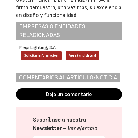
firma demuestra, una vez más, su excelencia
en diseño y funcionalidad.
EMPRESAS O ENTIDADES
RELACIONADAS
Frepi Lighting, S.A.
Solicitar información
Ver stand virtual
COMENTARIOS AL ARTÍCULO/NOTICIA
Deja un comentario
Suscríbase a nuestra
Newsletter -
Ver ejemplo