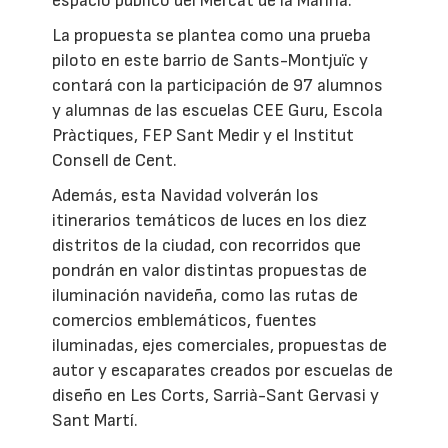
espacio público del Mercat de la Marina.
La propuesta se plantea como una prueba
piloto en este barrio de Sants-Montjuïc y
contará con la participación de 97 alumnos
y alumnas de las escuelas CEE Guru, Escola
Pràctiques, FEP Sant Medir y el Institut
Consell de Cent.
Además, esta Navidad volverán los
itinerarios temáticos de luces en los diez
distritos de la ciudad, con recorridos que
pondrán en valor distintas propuestas de
iluminación navideña, como las rutas de
comercios emblemáticos, fuentes
iluminadas, ejes comerciales, propuestas de
autor y escaparates creados por escuelas de
diseño en Les Corts, Sarrià-Sant Gervasi y
Sant Martí.