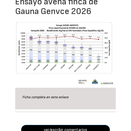
Ensayo avena finca de
Gauna Genvce 2026
Ficha completa en este
enlace
ver/escribir comentarios