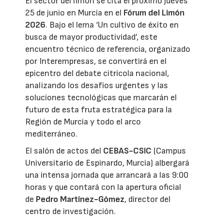
El sector del limón se cita el próximo jueves
25 de junio en Murcia en el
Fórum del Limón
2026
. Bajo el lema ‘Un cultivo de éxito en
busca de mayor productividad’, este
encuentro técnico de referencia, organizado
por Interempresas, se convertirá en el
epicentro del debate citrícola nacional,
analizando los desafíos urgentes y las
soluciones tecnológicas que marcarán el
futuro de esta fruta estratégica para la
Región de Murcia y todo el arco
mediterráneo.
El salón de actos del
CEBAS-CSIC
(Campus
Universitario de Espinardo, Murcia) albergará
una intensa jornada que arrancará a las 9:00
horas y que contará con la apertura oficial
de
Pedro Martínez-Gómez
, director del
centro de investigación.