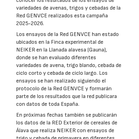
conocer los resultados de los ensayos de
variedades de avenas, trigos y cebadas de la
Red GENVCE realizados esta campaña
2025-2026.
Los ensayos de la Red GENVCE han estado
ubicados en la Finca experimental de
NEIKER en la Llanada alavesa (Gauna),
donde se han evaluado diferentes
variedades de avena, trigo blando, cebada de
ciclo corto y cebada de ciclo largo. Los
ensayos se han realizado siguiendo el
protocolo de la Red GENVCE y formarán
parte de los resultados que la red publicara
con datos de toda España.
En próximas fechas también se publicarán
los datos de la RED Exterior de cereales de
Álava que realiza NEIKER con ensayos de
trigo y cebada de primavera en diferentes