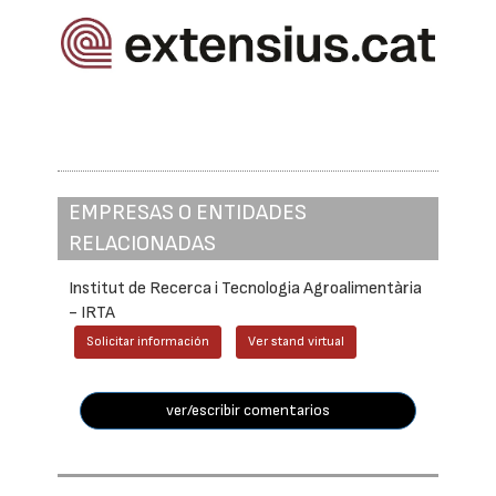
EMPRESAS O ENTIDADES
RELACIONADAS
Institut de Recerca i Tecnologia Agroalimentària
- IRTA
Solicitar información
Ver stand virtual
ver/escribir comentarios