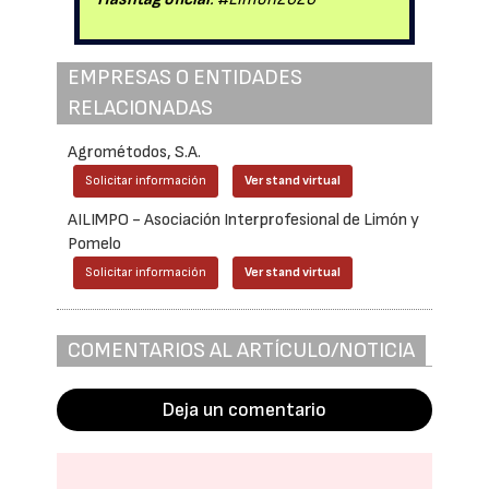
EMPRESAS O ENTIDADES
RELACIONADAS
Agrométodos, S.A.
Solicitar información
Ver stand virtual
AILIMPO - Asociación Interprofesional de Limón y
Pomelo
Solicitar información
Ver stand virtual
COMENTARIOS AL ARTÍCULO/NOTICIA
Deja un comentario