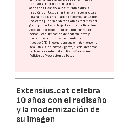
relativos a intereses similares o
asociados.
Conservación:
mientras dure la
relación con Ud., o mientras sea necesario para
llevar a cabo las finalidades especificadas
Cesión:
Los datos pueden cederse a otras
empresas del
grupo
por motivos de gestión interna.
Derechos:
Acceso, rectificación, oposición, supresión,
portabilidad, limitación del tratatamiento y
decisiones automatizadas:
contacte con
nuestro DPD
. Si considera que el tratamiento no
se ajusta a la normativa vigente, puede presentar
reclamación ante la
AEPD
.
Más información:
Política de Protección de Datos
Extensius.cat celebra
10 años con el rediseño
y la modernización de
su imagen