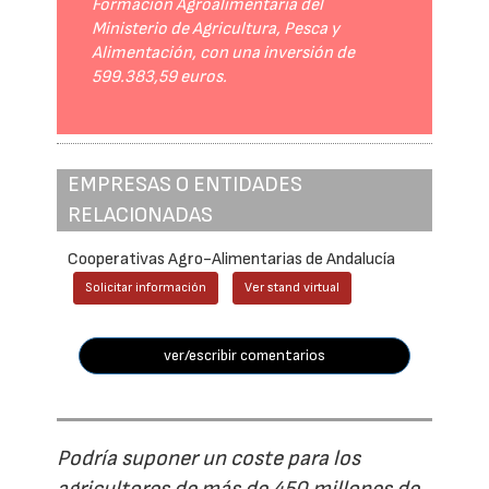
Formación Agroalimentaria del
Ministerio de Agricultura, Pesca y
Alimentación, con una inversión de
599.383,59 euros.
EMPRESAS O ENTIDADES
RELACIONADAS
Cooperativas Agro-Alimentarias de Andalucía
Solicitar información
Ver stand virtual
ver/escribir comentarios
Podría suponer un coste para los