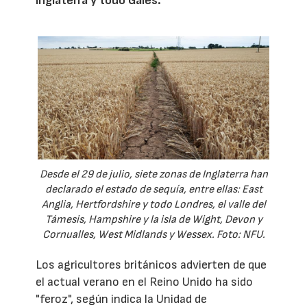
Inglaterra y todo Gales.
Desde el 29 de julio, siete zonas de Inglaterra han
declarado el estado de sequía, entre ellas: East
Anglia, Hertfordshire y todo Londres, el valle del
Támesis, Hampshire y la isla de Wight, Devon y
Cornualles, West Midlands y Wessex. Foto: NFU.
Los agricultores británicos advierten de que
el actual verano en el Reino Unido ha sido
"feroz", según indica la Unidad de