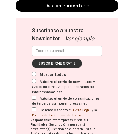
Deja un comentario
Suscríbase a nuestra
Newsletter -
Ver ejemplo
SUSCRIBIRME GRATIS
Marcar todos
Autorizo el envío de newsletters y
avisos informativos personalizados de
interempresas.net
Autorizo el envío de comunicaciones
de terceros vía interempresas.net
He leído y acepto el
Aviso Legal
y la
Política de Protección de Datos
Responsable:
Interempresas Media, S.L.U.
Finalidades:
Suscripción a nuestra(s)
newsletter(s). Gestión de cuenta de usuario.
Envío de emails relacionados con la misma o