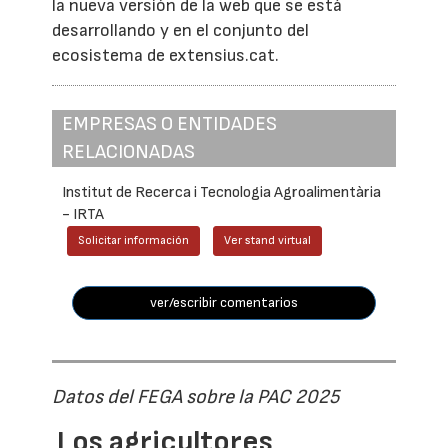
la nueva versión de la web que se está
desarrollando y en el conjunto del
ecosistema de extensius.cat.
EMPRESAS O ENTIDADES
RELACIONADAS
Institut de Recerca i Tecnologia Agroalimentària
- IRTA
Solicitar información
Ver stand virtual
ver/escribir comentarios
Datos del FEGA sobre la PAC 2025
Los agricultores