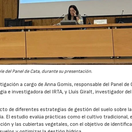
e del Panel de Cata, durante su presentación.
tigación a cargo de Anna Gomis, responsable del Panel de 
a e investigadora del IRTA, y Lluís Giralt, investigador del
cto de diferentes estrategias de gestión del suelo sobre la
ia. El estudio evalúa prácticas como el cultivo tradicional, e
ación y las cubiertas vegetales, con el objetivo de identifica
elos y optimizar la gestión hídrica.