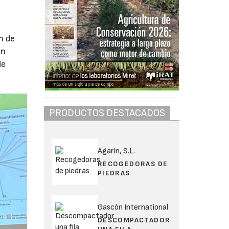
n de
en
de
PRODUCTOS DESTACADOS
Agarin, S.L.
RECOGEDORAS DE
PIEDRAS
Gascón International
DESCOMPACTADOR