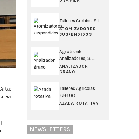
UNA FILA
Talleres Corbins, S.L.
ATOMIZADORES
SUSPENDIDOS
Agrotronik
Analizadores, S.L.
ANALIZADOR
GRANO
Talleres Agrícolas
Cata;
Fuertes
 área
AZADA ROTATIVA
l
NEWSLETTERS
r