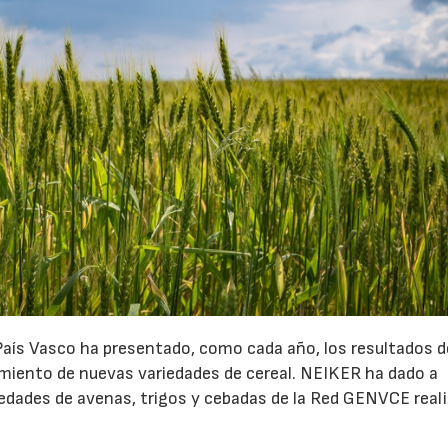
aís Vasco ha presentado, como cada año, los resultados d
cimiento de nuevas variedades de cereal. NEIKER ha dado a
iedades de avenas, trigos y cebadas de la Red GENVCE real