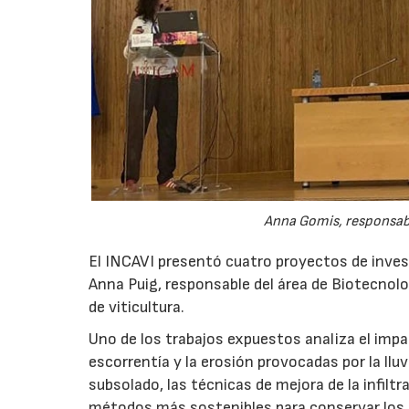
Anna Gomis, responsabl
El INCAVI presentó cuatro proyectos de inves
Anna Puig, responsable del área de Biotecnologí
de viticultura.
Uno de los trabajos expuestos analiza el impa
escorrentía y la erosión provocadas por la lluv
subsolado, las técnicas de mejora de la infiltr
métodos más sostenibles para conservar los su