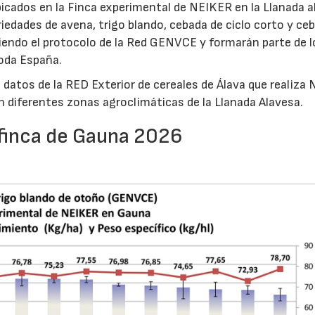
cados en la Finca experimental de NEIKER en la Llanada a
iedades de avena, trigo blando, cebada de ciclo corto y ce
uiendo el protocolo de la Red GENVCE y formarán parte de l
toda España.
 datos de la RED Exterior de cereales de Álava que realiza
n diferentes zonas agroclimáticas de la Llanada Alavesa.
 finca de Gauna 2026