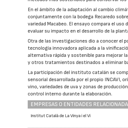
En el ámbito de la adaptación al cambio climá
conjuntamente con la bodega Recaredo sobre e
variedad Macabeo. El ensayo compara el uso de
evaluar su impacto en el desarrollo de la planta
Otra de las investigaciones dio a conocer el 
tecnología innovadora aplicada a la vinificac
alternativa rápida y sostenible para mejorar la
y otros tratamientos destinados a eliminar ba
La participación del instituto catalán se com
sensorial desarrollada por el propio INCAVI, o
vino, variedades de uva y zonas de producción
control interno durante la elaboración.
EMPRESAS O ENTIDADES RELACIONAD
Institut Català de La Vinya i el Vi