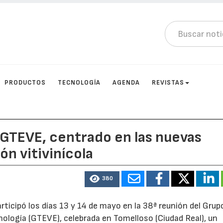
PRODUCTOS
TECNOLOGÍA
AGENDA
REVISTAS
º GTEVE, centrado en las nuevas
ón vitivinícola
380
rticipó los días 13 y 14 de mayo en la 38ª reunión del Grup
nología (GTEVE), celebrada en Tomelloso (Ciudad Real), un