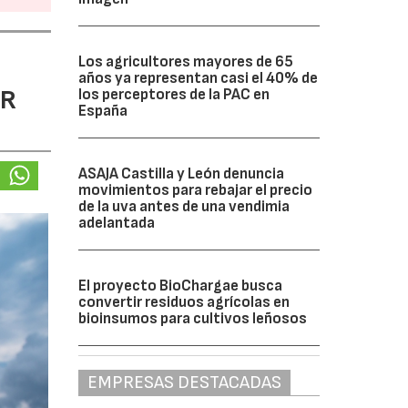
Los agricultores mayores de 65
años ya representan casi el 40% de
ER
los perceptores de la PAC en
España
ASAJA Castilla y León denuncia
movimientos para rebajar el precio
de la uva antes de una vendimia
adelantada
El proyecto BioChargae busca
convertir residuos agrícolas en
bioinsumos para cultivos leñosos
EMPRESAS DESTACADAS