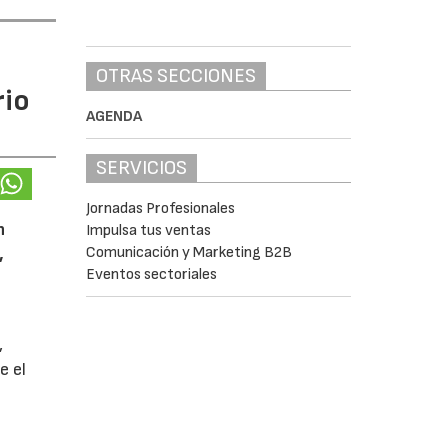
OTRAS SECCIONES
rio
AGENDA
SERVICIOS
Jornadas Profesionales
n
Impulsa tus ventas
Comunicación y Marketing B2B
,
Eventos sectoriales
,
e el