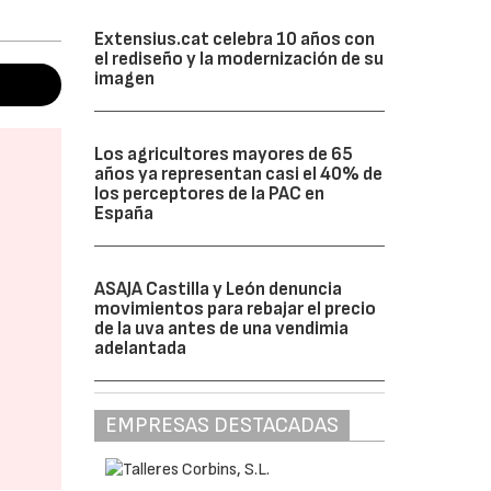
Extensius.cat celebra 10 años con
el rediseño y la modernización de su
imagen
Los agricultores mayores de 65
años ya representan casi el 40% de
los perceptores de la PAC en
España
ASAJA Castilla y León denuncia
movimientos para rebajar el precio
de la uva antes de una vendimia
adelantada
EMPRESAS DESTACADAS