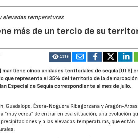
 y elevadas temperaturas
ne más de un tercio de su territo
6
1319
 mantiene cinco unidades territoriales de sequía (UTS) e
 lo que representa el 35% del territorio de la demarcación
an Especial de Sequía correspondiente al mes de julio.
alón, Guadalope, Ésera-Noguera Ribagorzana y Aragón-Arbas
a “muy cerca“ de entrar en esa situación, una evolución qu
 precipitaciones y a las elevadas temperaturas, que están
urales.