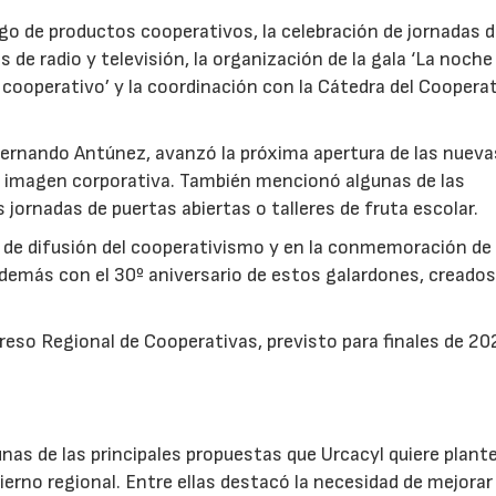
go de productos cooperativos, la celebración de jornadas 
 de radio y televisión, la organización de la gala ‘La noche
o cooperativo’ y la coordinación con la Cátedra del Coopera
 Fernando Antúnez, avanzó la próxima apertura de las nueva
su imagen corporativa. También mencionó algunas de las
jornadas de puertas abiertas o talleres de fruta escolar.
 de difusión del cooperativismo y en la conmemoración de 
además con el 30º aniversario de estos galardones, creados
reso Regional de Cooperativas, previsto para finales de 20
22/07/2026
29/07/2026
nas de las principales propuestas que Urcacyl quiere plante
erno regional. Entre ellas destacó la necesidad de mejorar 