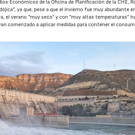
dios Económicos de la Oficina de Planificación de la CHE, R
dójica”, ya que, pese a que el invierno fue muy abundante e
era, el verano “muy seco“ y con ”muy altas temperaturas” h
hayan comenzado a aplicar medidas para contener el consum