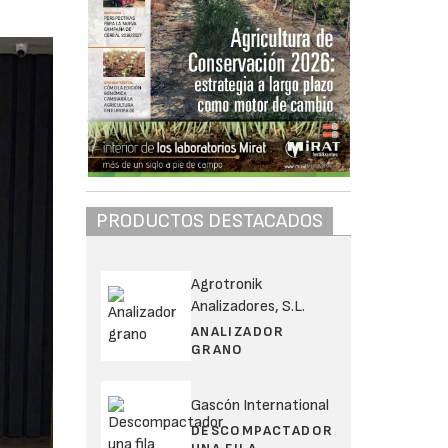
PRODUCTOS DESTACADOS
Agrotronik
Analizadores, S.L.
ANALIZADOR
GRANO
Gascón International
DESCOMPACTADOR