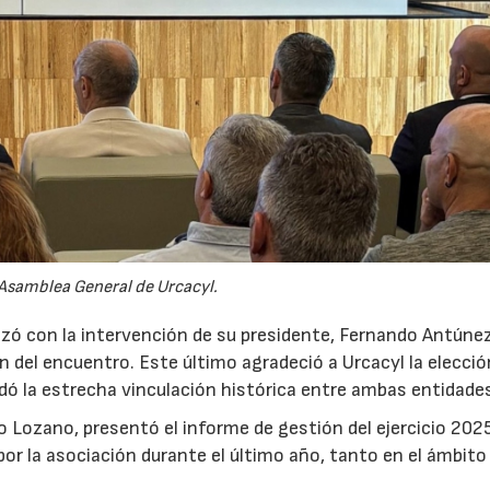
Asamblea General de Urcacyl.
ó con la intervención de su presidente, Fernando Antúnez
n del encuentro. Este último agradeció a Urcacyl la elecció
rdó la estrecha vinculación histórica entre ambas entidade
o Lozano, presentó el informe de gestión del ejercicio 202
por la asociación durante el último año, tanto en el ámbito