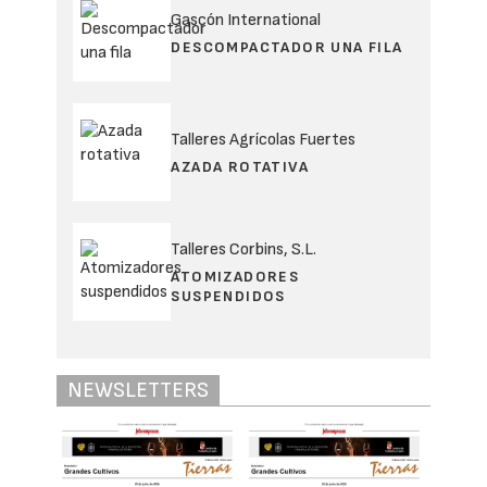
Gascón International
DESCOMPACTADOR UNA FILA
Talleres Agrícolas Fuertes
AZADA ROTATIVA
Talleres Corbins, S.L.
ATOMIZADORES
SUSPENDIDOS
NEWSLETTERS