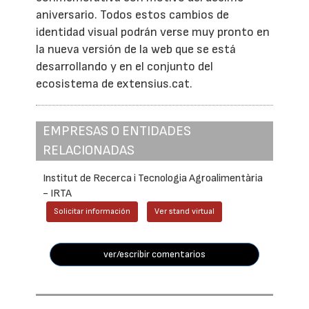
aniversario. Todos estos cambios de
identidad visual podrán verse muy pronto en
la nueva versión de la web que se está
desarrollando y en el conjunto del
ecosistema de extensius.cat.
EMPRESAS O ENTIDADES
RELACIONADAS
Institut de Recerca i Tecnologia Agroalimentària
- IRTA
Solicitar información
Ver stand virtual
ver/escribir comentarios