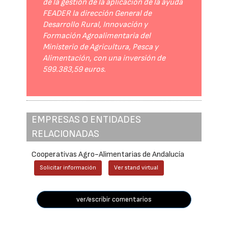
de la gestión de la aplicación de la ayuda
FEADER la dirección General de
Desarrollo Rural, Innovación y
Formación Agroalimentaria del
Ministerio de Agricultura, Pesca y
Alimentación, con una inversión de
599.383,59 euros.
EMPRESAS O ENTIDADES
RELACIONADAS
Cooperativas Agro-Alimentarias de Andalucía
Solicitar información
Ver stand virtual
ver/escribir comentarios