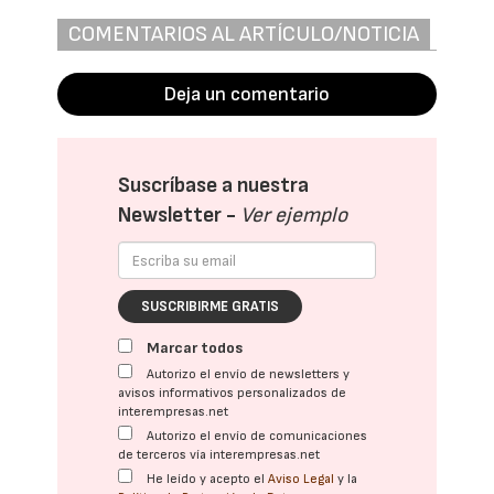
COMENTARIOS AL ARTÍCULO/NOTICIA
Deja un comentario
Suscríbase a nuestra
Newsletter -
Ver ejemplo
SUSCRIBIRME GRATIS
Marcar todos
Autorizo el envío de newsletters y
avisos informativos personalizados de
interempresas.net
Autorizo el envío de comunicaciones
de terceros vía interempresas.net
He leído y acepto el
Aviso Legal
y la