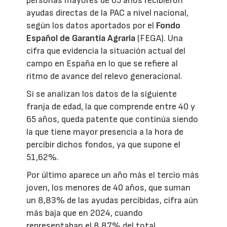
personas mayores de 65 años recibieron
ayudas directas de la PAC a nivel nacional,
según los datos aportados por el
Fondo
Español de Garantía Agraria
(FEGA). Una
cifra que evidencia la situación actual del
campo en España en lo que se refiere al
ritmo de avance del relevo generacional.
Si se analizan los datos de la siguiente
franja de edad, la que comprende entre 40 y
65 años, queda patente que continúa siendo
la que tiene mayor presencia a la hora de
percibir dichos fondos, ya que supone el
51,62%.
Por último aparece un año más el tercio más
joven, los menores de 40 años, que suman
un 8,83% de las ayudas percibidas, cifra aún
más baja que en 2024, cuando
representaban el 8,87% del total.