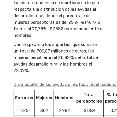
La misma tendencia se mantiene en lo que
respecta a la distribución de las ayudas al
desarrollo rural, donde el porcentaje de
mujeres perceptoras es del 29,24% (40.442)
frente al 70,76% (97.582) correspondiente a
hombres.
Con respecto a los importes, que sumaron
un total de 709,07 millones de euros, las
mujeres percibieron el 26,93% del total de
ayudas desarrollo rural y los hombres el
73,07%.
Distribución de las ayudas directas a nivel naciona
Total
% to
Estratos
Mujeres
Hombres
perceptores
pers
<25
867
2.792
3.659
0,7