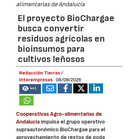
alimentarias de Andalucía
El proyecto BioChargae
busca convertir
residuos agrícolas en
bioinsumos para
cultivos leñosos
Redacción Tierras /
Interempresas
06/08/2026
441
Cooperativas Agro-alimentarias de
Andalucía
impulsa el grupo operativo
supraautonómico BioChargae para el
aprovechamiento de restos de poda