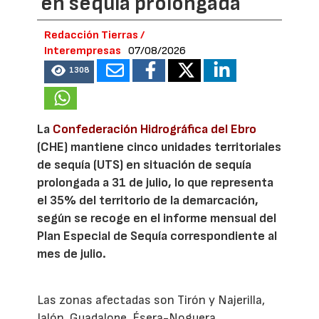
en sequía prolongada
Redacción Tierras /
Interempresas
07/08/2026
1308
La
Confederación Hidrográfica del Ebro
(CHE) mantiene cinco unidades territoriales
de sequía (UTS) en situación de sequía
prolongada a 31 de julio, lo que representa
el 35% del territorio de la demarcación,
según se recoge en el informe mensual del
Plan Especial de Sequía correspondiente al
mes de julio.
Las zonas afectadas son Tirón y Najerilla,
Jalón, Guadalope, Ésera-Noguera