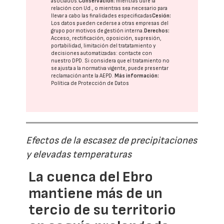
asociados.
Conservación:
mientras dure la
relación con Ud., o mientras sea necesario para
llevar a cabo las finalidades especificadas
Cesión:
Los datos pueden cederse a otras
empresas del
grupo
por motivos de gestión interna.
Derechos:
Acceso, rectificación, oposición, supresión,
portabilidad, limitación del tratatamiento y
decisiones automatizadas:
contacte con
nuestro DPD
. Si considera que el tratamiento no
se ajusta a la normativa vigente, puede presentar
reclamación ante la
AEPD
.
Más información:
Política de Protección de Datos
Efectos de la escasez de precipitaciones
y elevadas temperaturas
La cuenca del Ebro
mantiene más de un
tercio de su territorio