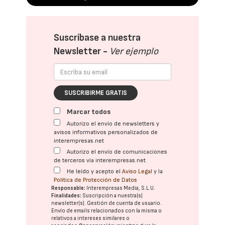
Suscríbase a nuestra
Newsletter -
Ver ejemplo
SUSCRIBIRME GRATIS
Marcar todos
Autorizo el envío de newsletters y
avisos informativos personalizados de
interempresas.net
Autorizo el envío de comunicaciones
de terceros vía interempresas.net
He leído y acepto el
Aviso Legal
y la
Política de Protección de Datos
Responsable:
Interempresas Media, S.L.U.
Finalidades:
Suscripción a nuestra(s)
newsletter(s). Gestión de cuenta de usuario.
Envío de emails relacionados con la misma o
relativos a intereses similares o