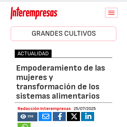
Conmutar
navegació
GRANDES CULTIVOS
ACTUALIDAD
Empoderamiento de las
mujeres y
transformación de los
sistemas alimentarios
Redacción Interempresas
25/07/2025
356