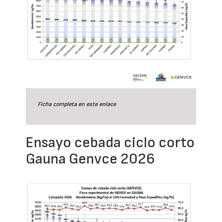
Ficha completa en este
enlace
Ensayo cebada ciclo corto
Gauna Genvce 2026