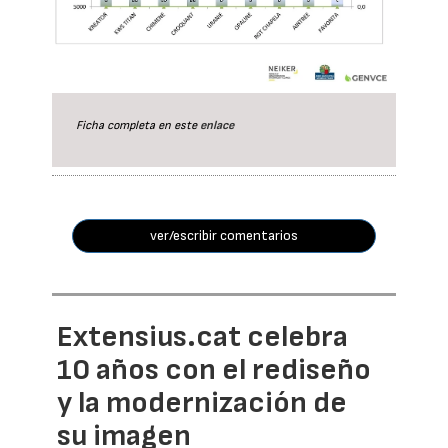
Ficha completa en este
enlace
ver/escribir comentarios
Extensius.cat celebra
10 años con el rediseño
y la modernización de
su imagen