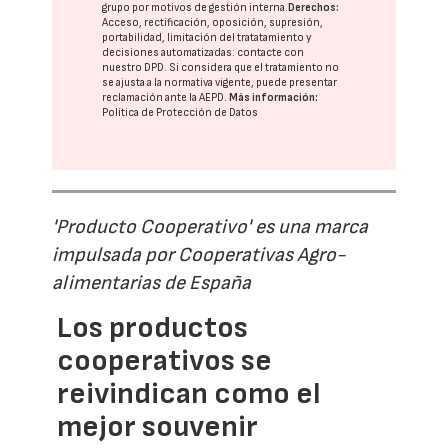
grupo
por motivos de gestión interna.
Derechos:
Acceso, rectificación, oposición, supresión,
portabilidad, limitación del tratatamiento y
decisiones automatizadas:
contacte con
nuestro DPD
. Si considera que el tratamiento no
se ajusta a la normativa vigente, puede presentar
reclamación ante la
AEPD
.
Más información:
Política de Protección de Datos
'Producto Cooperativo' es una marca
impulsada por Cooperativas Agro-
alimentarias de España
Los productos
cooperativos se
reivindican como el
mejor souvenir