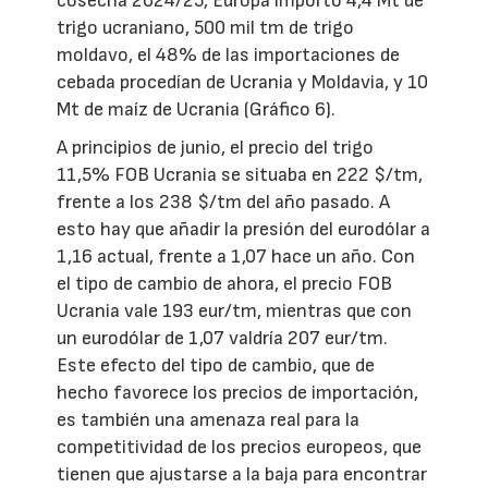
cosecha 2024/25, Europa importó 4,4 Mt de
trigo ucraniano, 500 mil tm de trigo
moldavo, el 48% de las importaciones de
cebada procedían de Ucrania y Moldavia, y 10
Mt de maíz de Ucrania (Gráfico 6).
A principios de junio, el precio del trigo
11,5% FOB Ucrania se situaba en 222 $/tm,
frente a los 238 $/tm del año pasado. A
esto hay que añadir la presión del eurodólar a
1,16 actual, frente a 1,07 hace un año. Con
el tipo de cambio de ahora, el precio FOB
Ucrania vale 193 eur/tm, mientras que con
un eurodólar de 1,07 valdría 207 eur/tm.
Este efecto del tipo de cambio, que de
hecho favorece los precios de importación,
es también una amenaza real para la
competitividad de los precios europeos, que
tienen que ajustarse a la baja para encontrar