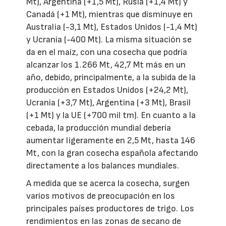
Mt), Argentina (+1,5 Mt), Rusia (+1,4 Mt) y
Canadá (+1 Mt), mientras que disminuye en
Australia (-3,1 Mt), Estados Unidos (-1,4 Mt)
y Ucrania (-400 Mt). La misma situación se
da en el maíz, con una cosecha que podría
alcanzar los 1.266 Mt, 42,7 Mt más en un
año, debido, principalmente, a la subida de la
producción en Estados Unidos (+24,2 Mt),
Ucrania (+3,7 Mt), Argentina (+3 Mt), Brasil
(+1 Mt) y la UE (+700 mil tm). En cuanto a la
cebada, la producción mundial debería
aumentar ligeramente en 2,5 Mt, hasta 146
Mt, con la gran cosecha española afectando
directamente a los balances mundiales.
A medida que se acerca la cosecha, surgen
varios motivos de preocupación en los
principales países productores de trigo. Los
rendimientos en las zonas de secano de