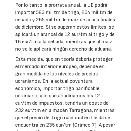
Por lo tanto, a prorrata anual, la UE podrá
importar 583 mil tm de trigo, 204 mil tm de
cebada y 265 mil tm de maíz de aquí a finales
de diciembre. Si se superan estos límites, se
aplicará un arancel de 12 eur/tm al trigo y de
16 eur/tm a la cebada, mientras que al maíz
no se le aplicará ningún derecho de aduana.
Esta medida, que en teoría debería proteger
el mercado interior europeo, depende en
gran medida de los niveles de precios
ucranianos. En la actual coyuntura
económica, importar trigo panificable
ucraniano, a lo que añadiríamos los 12
eur/tm de impuestos, tendría un coste de
232 eur/tm en almacén Tarragona, mientras
que el precio del trigo nacional en Lleida se
encuentra en 235 eur/tm (Gráfico 7). A pesar