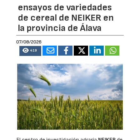
ensayos de variedades
de cereal de NEIKER en
la provincia de Álava
07/08/2026
419
El centro de investigación agraria
NEIKER
de