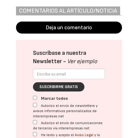
COMENTARIOS AL ARTÍCULO/NOTICIA
Deja un comentario
Suscríbase a nuestra
Newsletter -
Ver ejemplo
SUSCRIBIRME GRATIS
Marcar todos
Autorizo el envío de newsletters y
avisos informativos personalizados de
interempresas.net
Autorizo el envío de comunicaciones
de terceros vía interempresas.net
He leído y acepto el
Aviso Legal
y la