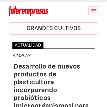
Conmutar
navegació
GRANDES CULTIVOS
ACTUALIDAD
AIMPLAS
Desarrollo de nuevos
productos de
plasticultura
incorporando
probióticos
(microorganismos) para