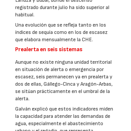
Lanuza y Búbal, donde el descenso
registrado durante julio ha sido superior al
habitual.
Una evolución que se refleja tanto en los
índices de sequía como en los de escasez
que elabora mensualmente la CHE.
Prealerta en seis sistemas
Aunque no existe ninguna unidad territorial
en situación de alerta o emergencia por
escasez, seis permanecen ya en prealerta y
dos de ellas, Gállego-Cinca y Aragón-Arbas,
se sitúan prácticamente en el umbral de la
alerta.
Galván explicó que estos indicadores miden
la capacidad para atender las demandas de
agua, especialmente el abastecimiento
urbano y el regadío, que representa