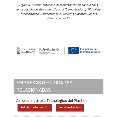
Figura 4. Experimental con demostradores en condiciones
semicontroladas de campo: Control (Demostrador 1), Hidrogeles
fitosanitarios (Demostrador 2), Tabletas bioestimulantes
(Demostrador 3).
EMPRESAS O ENTIDADES
RELACIONADAS
Aimplas Instituto Tecnológico del Plástico
Solicitar información
Ver stand virtual