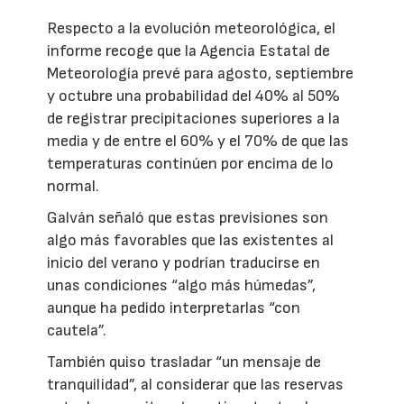
Respecto a la evolución meteorológica, el
informe recoge que la Agencia Estatal de
Meteorología prevé para agosto, septiembre
y octubre una probabilidad del 40% al 50%
de registrar precipitaciones superiores a la
media y de entre el 60% y el 70% de que las
temperaturas continúen por encima de lo
normal.
Galván señaló que estas previsiones son
algo más favorables que las existentes al
inicio del verano y podrían traducirse en
unas condiciones “algo más húmedas”,
aunque ha pedido interpretarlas “con
cautela”.
También quiso trasladar “un mensaje de
tranquilidad”, al considerar que las reservas