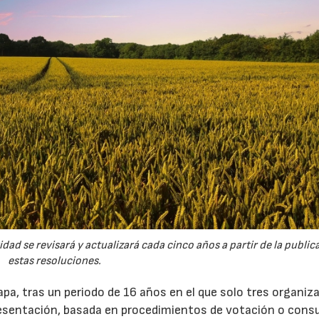
dad se revisará y actualizará cada cinco años a partir de la public
estas resoluciones.
apa, tras un periodo de 16 años en el que solo tres organiz
sentación, basada en procedimientos de votación o consu