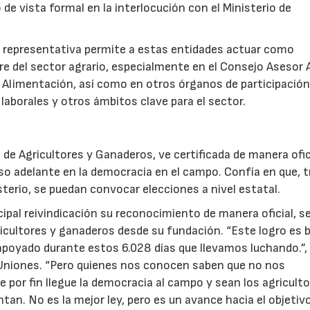
 de vista formal en la interlocución con el Ministerio de
s representativa permite a estas entidades actuar como
re del sector agrario, especialmente en el Consejo Asesor A
 y Alimentación, así como en otros órganos de participació
aborales y otros ámbitos clave para el sector.
de Agricultores y Ganaderos, ve certificada de manera ofic
so adelante en la democracia en el campo. Confía en que, t
sterio, se puedan convocar elecciones a nivel estatal.
ipal reivindicación su reconocimiento de manera oficial, s
icultores y ganaderos desde su fundación. “Este logro es 
apoyado durante estos 6.028 días que llevamos luchando.”,
 Uniones. “Pero quienes nos conocen saben que no nos
 por fin llegue la democracia al campo y sean los agriculto
tan. No es la mejor ley, pero es un avance hacia el objetivo 