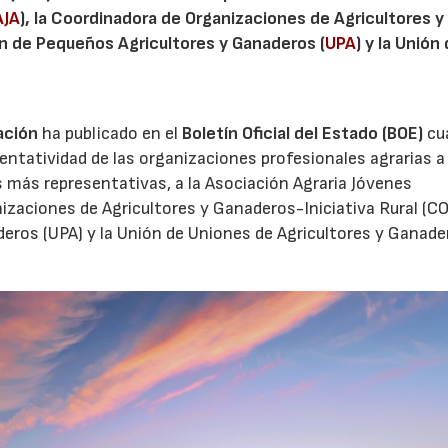
AJA
), la Coordinadora de Organizaciones de Agricultores y
ión de Pequeños Agricultores y Ganaderos (
UPA
) y la Unión
ación
ha publicado en el
Boletín Oficial del Estado (BOE)
cu
sentatividad de las organizaciones profesionales agrarias a 
 más representativas, a la Asociación Agraria Jóvenes
nizaciones de Agricultores y Ganaderos-Iniciativa Rural (
deros (UPA) y la Unión de Uniones de Agricultores y Ganade