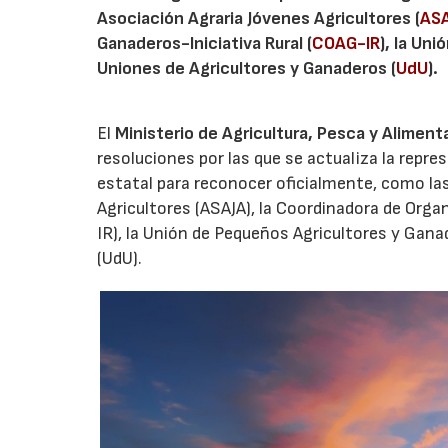
Asociación Agraria Jóvenes Agricultores (
AS
Ganaderos-Iniciativa Rural (
COAG-IR
), la Un
Uniones de Agricultores y Ganaderos (
UdU
).
El
Ministerio de Agricultura, Pesca y Aliment
resoluciones por las que se actualiza la repre
estatal para reconocer oficialmente, como las
Agricultores (ASAJA), la Coordinadora de Orga
IR), la Unión de Pequeños Agricultores y Gana
(UdU).