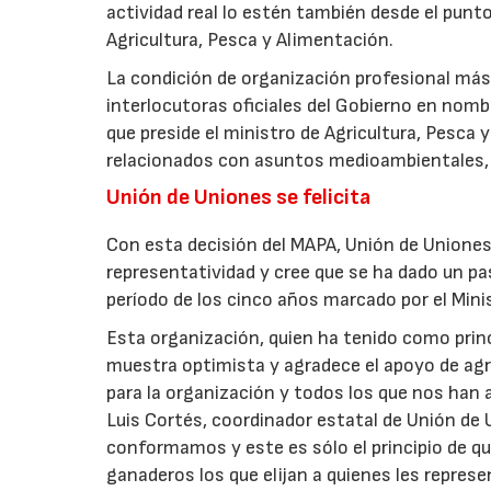
actividad real lo estén también desde el punto
Agricultura, Pesca y Alimentación.
La condición de organización profesional má
interlocutoras oficiales del Gobierno en nomb
que preside el ministro de Agricultura, Pesca
relacionados con asuntos medioambientales, l
Unión de Uniones se felicita
Con esta decisión del MAPA, Unión de Uniones 
representatividad y cree que se ha dado un pa
período de los cinco años marcado por el Mini
Esta organización, quien ha tenido como princ
muestra optimista y agradece el apoyo de agr
para la organización y todos los que nos han 
Luis Cortés, coordinador estatal de Unión de
conformamos y este es sólo el principio de que
ganaderos los que elijan a quienes les represen