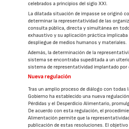
celebrados a principios del siglo XXI.
La dilatada situación de impasse se originó c
determinar la representatividad de las organ
consulta pública, directa y simultánea en todo
exhaustivo y su aplicación práctica implicaba
despliegue de medios humanos y materiales.
Además, la determinación de la representativ
sistema se encontraba supeditada a un ulterior 
sistema de representatividad implantado por d
Nueva regulación
Tras un amplio proceso de diálogo con todas la
Gobierno ha establecido una nueva regulación
Pérdidas y el Desperdicio Alimentario, promulg
De acuerdo con esta regulación, el procedimien
Alimentación permite que la representatividad 
publicación de estas resoluciones. El objetivo