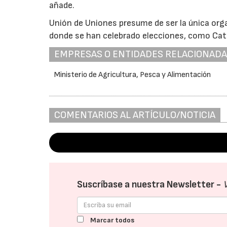
añade.
Unión de Uniones presume de ser la única orga
donde se han celebrado elecciones, como Cata
EMPRESAS O ENTIDADES RELACIONAD
Ministerio de Agricultura, Pesca y Alimentación
COMENTARIOS AL ARTÍCULO/NOTICIA
Suscríbase a nuestra Newsletter -
Marcar todos