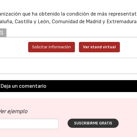
nización que ha obtenido la condición de más representativ
luña, Castilla y León, Comunidad de Madrid y Extremadura
AS
Solicitar información
Ver stand virtual
Deja un comentario
Ver ejemplo
SUSCRIBIRME GRATIS