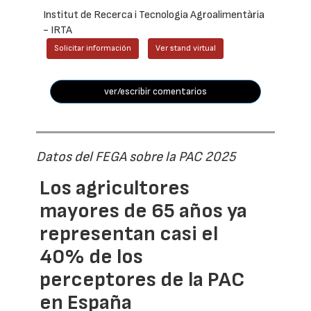
Institut de Recerca i Tecnologia Agroalimentària
- IRTA
Solicitar información
Ver stand virtual
ver/escribir comentarios
Datos del FEGA sobre la PAC 2025
Los agricultores
mayores de 65 años ya
representan casi el
40% de los
perceptores de la PAC
en España