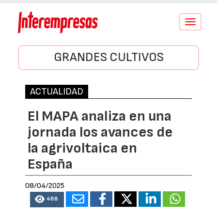
Conmutar
navegació
GRANDES CULTIVOS
ACTUALIDAD
El MAPA analiza en una
jornada los avances de
la agrivoltaica en
España
08/04/2025
488