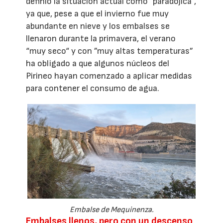
definió la situación actual como ”paradójica”,
ya que, pese a que el invierno fue muy
abundante en nieve y los embalses se
llenaron durante la primavera, el verano
“muy seco“ y con ”muy altas temperaturas”
ha obligado a que algunos núcleos del
Pirineo hayan comenzado a aplicar medidas
para contener el consumo de agua.
Embalse de Mequinenza.
Embalses llenos, pero con un descenso