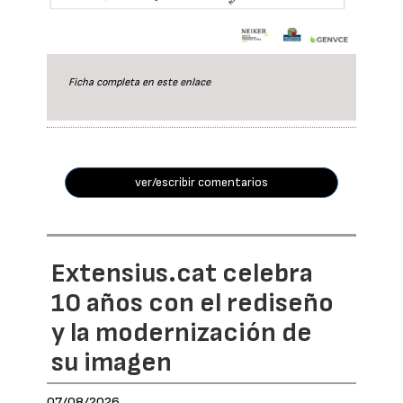
Ficha completa en este
enlace
ver/escribir comentarios
Extensius.cat celebra
10 años con el rediseño
y la modernización de
su imagen
07/08/2026