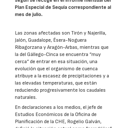
según se recoge en el informe mensual del
Plan Especial de Sequía correspondiente al
mes de julio.
Las zonas afectadas son Tirón y Najerilla,
Jalón, Guadalope, Ésera-Noguera
Ribagorzana y Aragón-Arbas, mientras que
la del Gállego-Cinca se encuentra “muy
cerca“ de entrar en esa situación, una
evolución que el organismo de cuenca
atribuye a la escasez de precipitaciones y a
las elevadas temperaturas, que están
reduciendo progresivamente los caudales
naturales.
En declaraciones a los medios, el jefe de
Estudios Económicos de la Oficina de
Planificación de la CHE, Rogelio Galván,