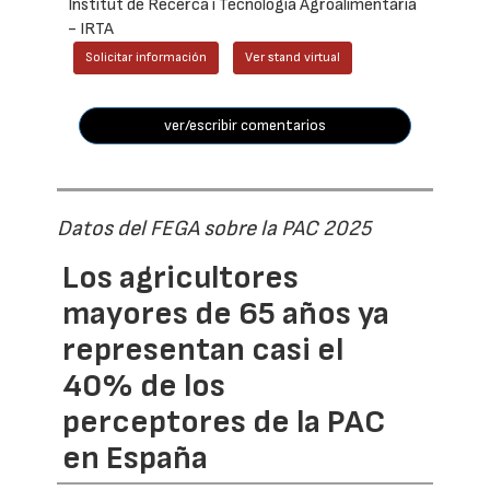
Institut de Recerca i Tecnologia Agroalimentària
- IRTA
Solicitar información
Ver stand virtual
ver/escribir comentarios
Datos del FEGA sobre la PAC 2025
Los agricultores
mayores de 65 años ya
representan casi el
40% de los
perceptores de la PAC
en España