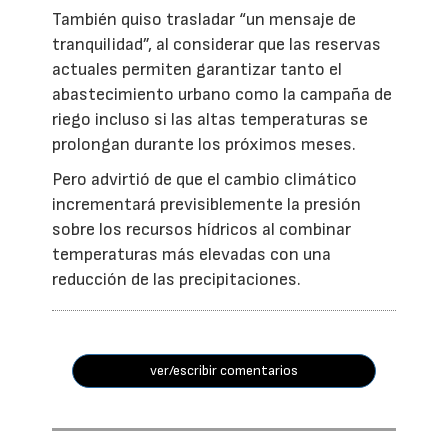
También quiso trasladar “un mensaje de
tranquilidad”, al considerar que las reservas
actuales permiten garantizar tanto el
abastecimiento urbano como la campaña de
riego incluso si las altas temperaturas se
prolongan durante los próximos meses.
Pero advirtió de que el cambio climático
incrementará previsiblemente la presión
sobre los recursos hídricos al combinar
temperaturas más elevadas con una
reducción de las precipitaciones.
ver/escribir comentarios