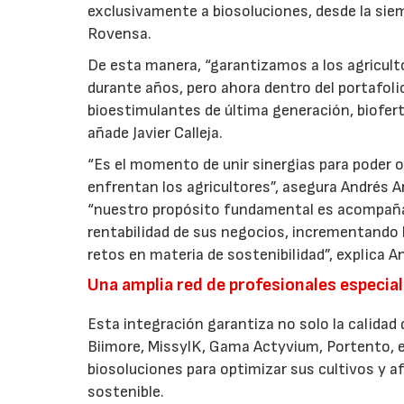
exclusivamente a biosoluciones, desde la siemb
Rovensa.
De esta manera, “garantizamos a los agriculto
durante años, pero ahora dentro del portafol
bioestimulantes de última generación, biofert
añade Javier Calleja.
“Es el momento de unir sinergias para poder o
enfrentan los agricultores”, asegura Andrés A
“nuestro propósito fundamental es acompañar 
rentabilidad de sus negocios, incrementando l
retos en materia de sostenibilidad”, explica A
Una amplia red de profesionales especia
Esta integración garantiza no solo la calidad
Biimore, MissylK, Gama Actyvium, Portento, e
biosoluciones para optimizar sus cultivos y a
sostenible.