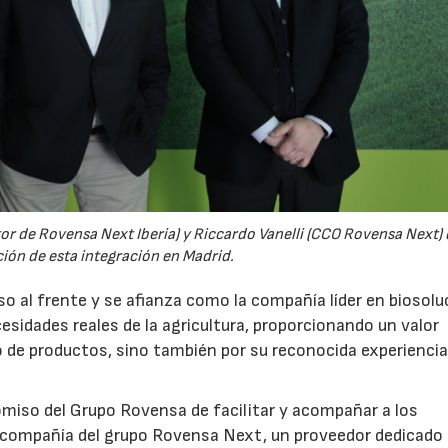
ctor de Rovensa Next Iberia) y Riccardo Vanelli (CCO Rovensa Next)
ción de esta integración en Madrid.
o al frente y se afianza como la compañía líder en biosolu
esidades reales de la agricultura, proporcionando un valor
io de productos, sino también por su reconocida experiencia
miso del Grupo Rovensa de facilitar y acompañar a los
la compañía del grupo Rovensa Next, un proveedor dedicado