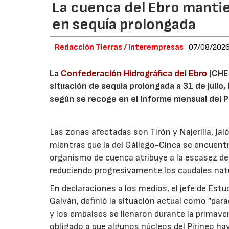
La cuenca del Ebro mantie
en sequía prolongada
Redacción Tierras / Interempresas
07/08/202
La
Confederación Hidrográfica del Ebro
(CHE)
situación de sequía prolongada a 31 de julio,
según se recoge en el informe mensual del Pl
Las zonas afectadas son Tirón y Najerilla, J
mientras que la del Gállego-Cinca se encuentr
organismo de cuenca atribuye a la escasez de
reduciendo progresivamente los caudales nat
En declaraciones a los medios, el jefe de Estu
Galván, definió la situación actual como ”para
y los embalses se llenaron durante la primav
obligado a que algunos núcleos del Pirineo 