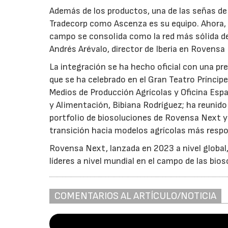
Además de los productos, una de las señas de 
Tradecorp como Ascenza es su equipo. Ahora,
campo se consolida como la red más sólida d
Andrés Arévalo, director de Iberia en Rovensa
La integración se ha hecho oficial con una pr
que se ha celebrado en el Gran Teatro Príncipe
Medios de Producción Agrícolas y Oficina Espa
y Alimentación, Bibiana Rodríguez; ha reunid
portfolio de biosoluciones de Rovensa Next y
transición hacia modelos agrícolas más respo
Rovensa Next, lanzada en 2023 a nivel globa
líderes a nivel mundial en el campo de las bios
COMENTARIOS AL ARTÍCULO/NOTICIA