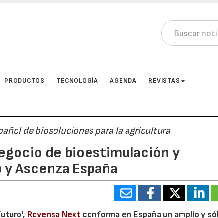
PRODUCTOS
TECNOLOGÍA
AGENDA
REVISTAS
añol de biosoluciones para la agricultura
egocio de bioestimulación y
p y Ascenza España
5
futuro',
Rovensa Next
conforma en España un amplio y só