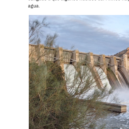
agua.