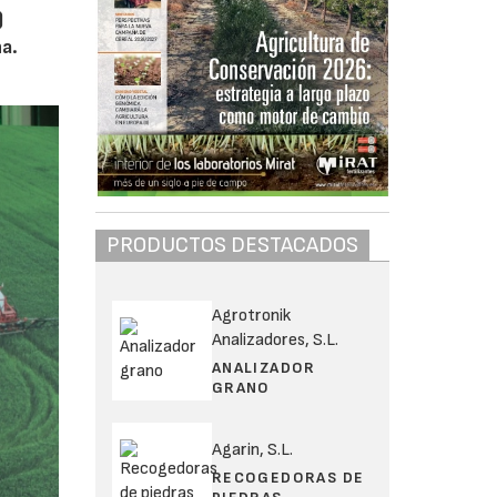
)
a.
PRODUCTOS DESTACADOS
Agrotronik
Analizadores, S.L.
ANALIZADOR
GRANO
Agarin, S.L.
RECOGEDORAS DE