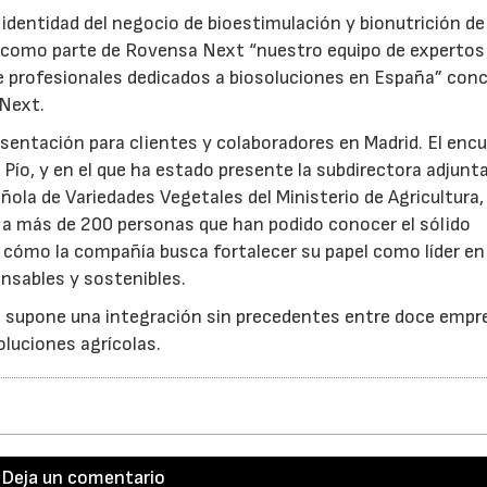
identidad del negocio de bioestimulación y bionutrición d
 como parte de Rovensa Next “nuestro equipo de expertos
e profesionales dedicados a biosoluciones en España” con
 Next.
esentación para clientes y colaboradores en Madrid. El enc
 Pío, y en el que ha estado presente la subdirectora adjunt
ñola de Variedades Vegetales del Ministerio de Agricultura
o a más de 200 personas que han podido conocer el sólido
 cómo la compañía busca fortalecer su papel como líder en 
nsables y sostenibles.
l, supone una integración sin precedentes entre doce empr
oluciones agrícolas.
Deja un comentario