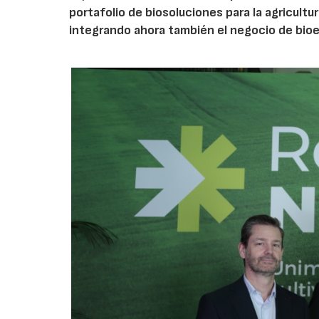
portafolio de biosoluciones para la agricultu
integrando ahora también el negocio de bioe