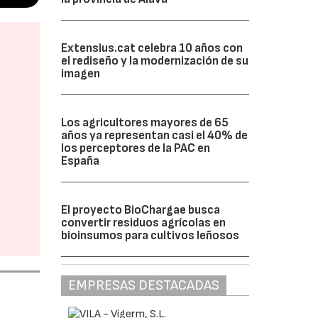
Extensius.cat celebra 10 años con
el rediseño y la modernización de su
imagen
Los agricultores mayores de 65
años ya representan casi el 40% de
los perceptores de la PAC en
España
El proyecto BioChargae busca
convertir residuos agrícolas en
bioinsumos para cultivos leñosos
EMPRESAS DESTACADAS