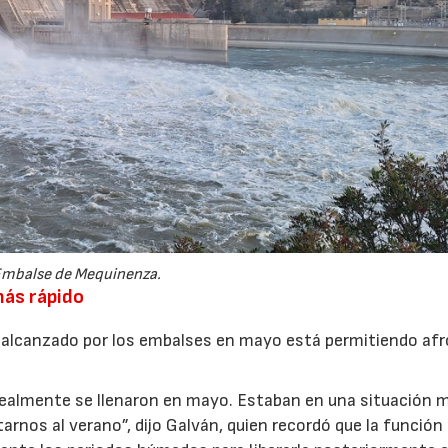
mbalse de Mequinenza.
más rápido
l alcanzado por los embalses en mayo está permitiendo af
ealmente se llenaron en mayo. Estaban en una situación 
arnos al verano”, dijo Galván, quien recordó que la función