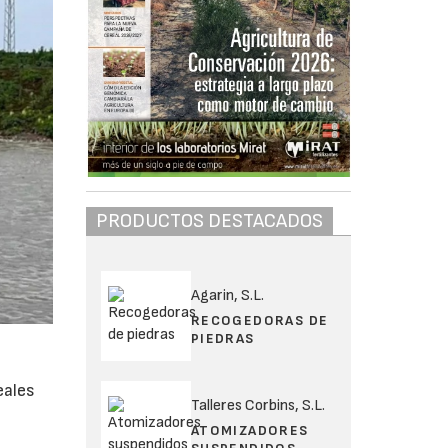
PRODUCTOS DESTACADOS
Agarin, S.L.
RECOGEDORAS DE
PIEDRAS
eales
Talleres Corbins, S.L.
ATOMIZADORES