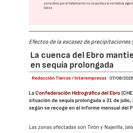
considera que el tratamiento no se ajusta a la normativa vige
Datos
Efectos de la escasez de precipitaciones
La cuenca del Ebro mantie
en sequía prolongada
Redacción Tierras / Interempresas
07/08/202
La
Confederación Hidrográfica del Ebro
(CHE)
situación de sequía prolongada a 31 de julio,
según se recoge en el informe mensual del Pl
Las zonas afectadas son Tirón y Najerilla, J