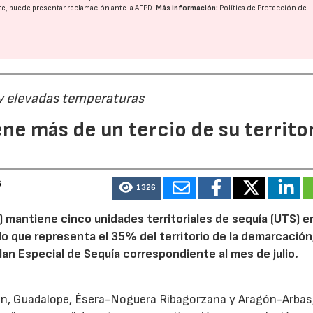
nte, puede presentar reclamación ante la
AEPD
.
Más información:
Política de Protección de
 y elevadas temperaturas
ne más de un tercio de su territo
6
1326
 mantiene cinco unidades territoriales de sequía (UTS) e
 lo que representa el 35% del territorio de la demarcación
an Especial de Sequía correspondiente al mes de julio.
alón, Guadalope, Ésera-Noguera Ribagorzana y Aragón-Arbas