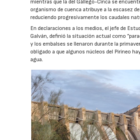
mientras que la del Gállego-Cinca se encuentr
organismo de cuenca atribuye a la escasez de
reduciendo progresivamente los caudales nat
En declaraciones a los medios, el jefe de Estu
Galván, definió la situación actual como ”para
y los embalses se llenaron durante la primav
obligado a que algunos núcleos del Pirineo 
agua.