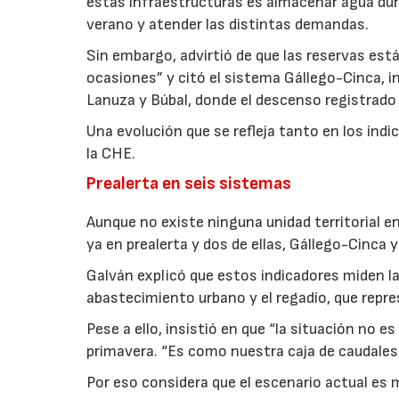
estas infraestructuras es almacenar agua dur
verano y atender las distintas demandas.
Sin embargo, advirtió de que las reservas es
ocasiones” y citó el sistema Gállego-Cinca, i
Lanuza y Búbal, donde el descenso registrado d
Una evolución que se refleja tanto en los ín
la CHE.
Prealerta en seis sistemas
Aunque no existe ninguna unidad territorial 
ya en prealerta y dos de ellas, Gállego-Cinca 
Galván explicó que estos indicadores miden l
abastecimiento urbano y el regadío, que rep
Pese a ello, insistió en que “la situación no 
primavera. “Es como nuestra caja de caudales 
Por eso considera que el escenario actual es 