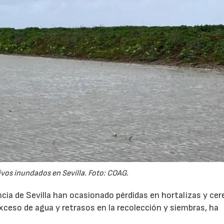
ivos inundados en Sevilla. Foto: COAG.
ncia de Sevilla han ocasionado pérdidas en hortalizas y cer
exceso de agua y retrasos en la recolección y siembras, ha