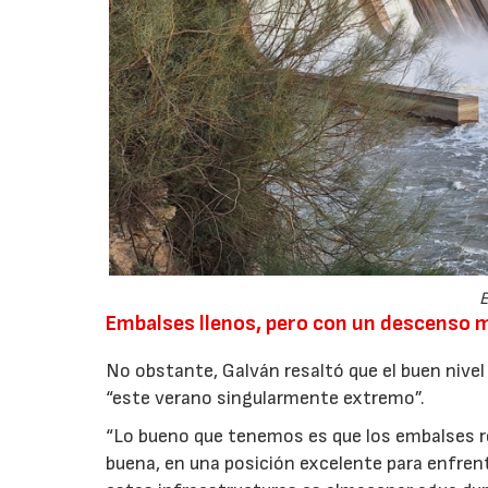
E
Embalses llenos, pero con un descenso 
No obstante, Galván resaltó que el buen nive
“este verano singularmente extremo”.
“Lo bueno que tenemos es que los embalses r
buena, en una posición excelente para enfrent