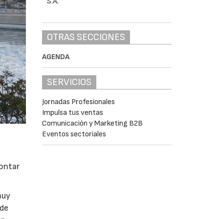
OTRAS SECCIONES
AGENDA
SERVICIOS
Jornadas Profesionales
Impulsa tus ventas
Comunicación y Marketing B2B
Eventos sectoriales
rontar
muy
 de