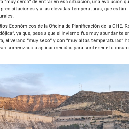
a “muy cerca“ de entrar en esa situación, una evolución qu
 precipitaciones y a las elevadas temperaturas, que están
urales.
dios Económicos de la Oficina de Planificación de la CHE, R
dójica”, ya que, pese a que el invierno fue muy abundante e
era, el verano “muy seco“ y con ”muy altas temperaturas” h
hayan comenzado a aplicar medidas para contener el consum