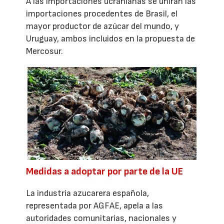
A las importaciones ucranianas se unirán las
importaciones procedentes de Brasil, el
mayor productor de azúcar del mundo, y
Uruguay, ambos incluidos en la propuesta de
Mercosur.
Medidas a adoptar por parte de la UE
La industria azucarera española,
representada por AGFAE, apela a las
autoridades comunitarias, nacionales y