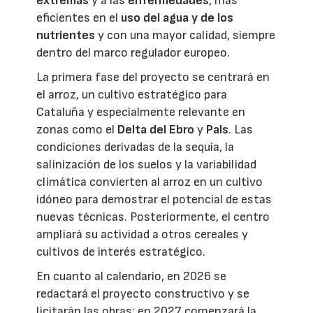
extremas
y a las
enfermedades
, más
eficientes en el
uso del agua y de los
nutrientes
y con una mayor calidad, siempre
dentro del marco regulador europeo.
La primera fase del proyecto se centrará en
el arroz, un cultivo estratégico para
Cataluña y especialmente relevante en
zonas como el
Delta del Ebro
y
Pals
. Las
condiciones derivadas de la sequía, la
salinización de los suelos y la variabilidad
climática convierten al arroz en un cultivo
idóneo para demostrar el potencial de estas
nuevas técnicas. Posteriormente, el centro
ampliará su actividad a otros cereales y
cultivos de interés estratégico.
En cuanto al calendario, en 2026 se
redactará el proyecto constructivo y se
licitarán las obras; en 2027 comenzará la