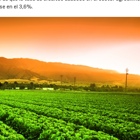
se en el 3,6%.