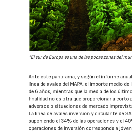
“El sur de Europa es una de las pocas zonas del mun
Ante este panorama, y según el informe anual
línea de avales del MAPA, el importe medio de
de 6 años; mientras que la media de los últim
finalidad no es otra que proporcionar a corto
adversos o situaciones de mercado imprevist
La línea de avales inversión y circulante de SA
suponiendo el 34% de las operaciones y el 40%
operaciones de inversión corresponde a jóvenes