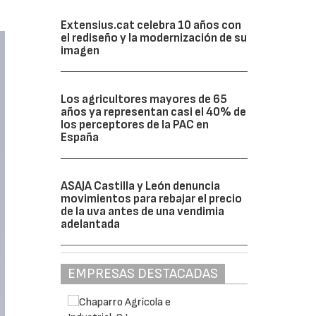
Extensius.cat celebra 10 años con
el rediseño y la modernización de su
imagen
Los agricultores mayores de 65
años ya representan casi el 40% de
los perceptores de la PAC en
España
ASAJA Castilla y León denuncia
movimientos para rebajar el precio
de la uva antes de una vendimia
adelantada
EMPRESAS DESTACADAS