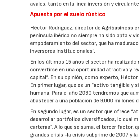
avales, tanto en la línea inversión y circula
Apuesta por el suelo rústico
Héctor Rodríguez, director de
Agribusiness e
península ibérica no siempre ha sido apta y vi
empoderamiento del sector, que ha madurado y 
inversores institucionales”.
En los últimos 15 años el sector ha realiza
convertirse en una oportunidad atractiva y re
capital”. En su opinión, como experto, Héctor 
En primer lugar, que es un “activo tangible y
humana. Para el año 2030 tendremos que aum
abastecer a una población de 9.000 millones 
En segundo lugar, es un sector que ofrece “atr
desarrollar portfolios diversificados, lo cual m
carteras”. A lo que se suma, el tercer factor,
grandes crisis -la crisis subprime de 2007 y l