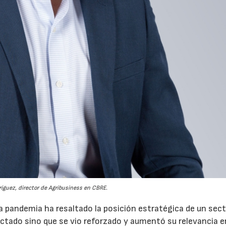
íguez, director de Agribusiness en CBRE.
a pandemia ha resaltado la posición estratégica de un sect
tado sino que se vio reforzado y aumentó su relevancia e