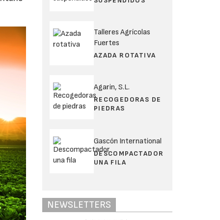
SUSPENDIDOS
Talleres Agrícolas
Fuertes
AZADA ROTATIVA
Agarin, S.L.
RECOGEDORAS DE
PIEDRAS
Gascón International
DESCOMPACTADOR
UNA FILA
NEWSLETTERS