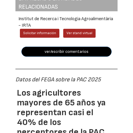
RELACIONADAS
Institut de Recerca i Tecnologia Agroalimentària
- IRTA
Solicitar información
Ver stand virtual
ver/escribir comentarios
Datos del FEGA sobre la PAC 2025
Los agricultores
mayores de 65 años ya
representan casi el
40% de los
perceptores de la PAC