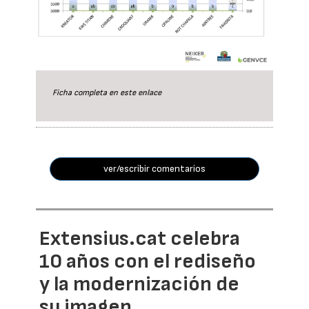
Ficha completa en este
enlace
ver/escribir comentarios
Extensius.cat celebra
10 años con el rediseño
y la modernización de
su imagen