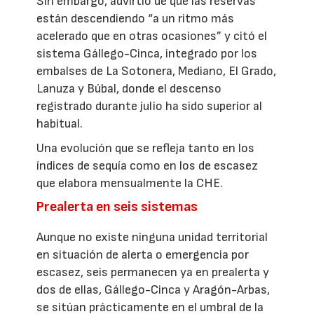
Sin embargo, advirtió de que las reservas
están descendiendo “a un ritmo más
acelerado que en otras ocasiones” y citó el
sistema Gállego-Cinca, integrado por los
embalses de La Sotonera, Mediano, El Grado,
Lanuza y Búbal, donde el descenso
registrado durante julio ha sido superior al
habitual.
Una evolución que se refleja tanto en los
índices de sequía como en los de escasez
que elabora mensualmente la CHE.
Prealerta en seis sistemas
Aunque no existe ninguna unidad territorial
en situación de alerta o emergencia por
escasez, seis permanecen ya en prealerta y
dos de ellas, Gállego-Cinca y Aragón-Arbas,
se sitúan prácticamente en el umbral de la