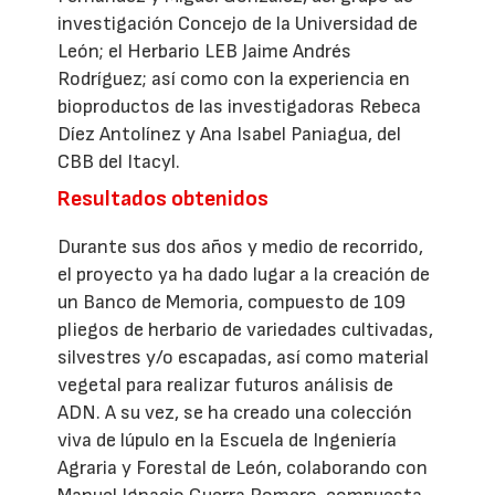
investigación Concejo de la Universidad de
León; el Herbario LEB Jaime Andrés
Rodríguez; así como con la experiencia en
bioproductos de las investigadoras Rebeca
Díez Antolínez y Ana Isabel Paniagua, del
CBB del Itacyl.
Resultados obtenidos
Durante sus dos años y medio de recorrido,
el proyecto ya ha dado lugar a la creación de
un Banco de Memoria, compuesto de 109
pliegos de herbario de variedades cultivadas,
silvestres y/o escapadas, así como material
vegetal para realizar futuros análisis de
ADN. A su vez, se ha creado una colección
viva de lúpulo en la Escuela de Ingeniería
Agraria y Forestal de León, colaborando con