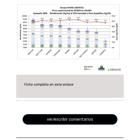
Ficha completa en este
enlace
ver/escribir comentarios