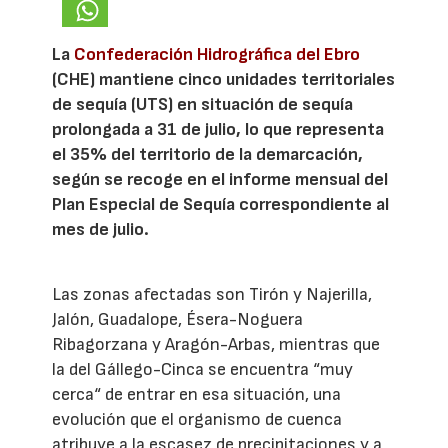
La
Confederación Hidrográfica del Ebro
(CHE) mantiene cinco unidades territoriales
de sequía (UTS) en situación de sequía
prolongada a 31 de julio, lo que representa
el 35% del territorio de la demarcación,
según se recoge en el informe mensual del
Plan Especial de Sequía correspondiente al
mes de julio.
Las zonas afectadas son Tirón y Najerilla,
Jalón, Guadalope, Ésera-Noguera
Ribagorzana y Aragón-Arbas, mientras que
la del Gállego-Cinca se encuentra “muy
cerca“ de entrar en esa situación, una
evolución que el organismo de cuenca
atribuye a la escasez de precipitaciones y a