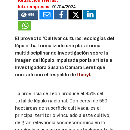
Redacción Tierras /
Interempresas
01/04/2024
659
El proyecto ‘Cultivar culturas: ecologías del
lúpulo’ ha formalizado una plataforma
multidisciplinar de investigación sobre la
imagen del lúpulo impulsada por la artista e
investigadora Susana Cámara Leret que
contará con el respaldo de
Itacyl
.
La provincia de León produce el 95% del
total de lúpulo nacional. Con cerca de 550
hectáreas de superficie cultivada, es el
principal territorio vinculado a este cultivo,
de gran relevancia socioeconómica en la
provincia y que ha marcado notablemente la