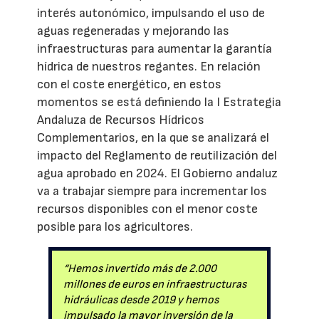
interés autonómico, impulsando el uso de
aguas regeneradas y mejorando las
infraestructuras para aumentar la garantía
hídrica de nuestros regantes. En relación
con el coste energético, en estos
momentos se está definiendo la I Estrategia
Andaluza de Recursos Hídricos
Complementarios, en la que se analizará el
impacto del Reglamento de reutilización del
agua aprobado en 2024. El Gobierno andaluz
va a trabajar siempre para incrementar los
recursos disponibles con el menor coste
posible para los agricultores.
“Hemos invertido más de 2.000
millones de euros en infraestructuras
hidráulicas desde 2019 y hemos
impulsado la mayor inversión de la