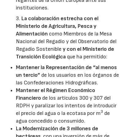
regantes de la Unión Europea ante sus
instituciones.
3.
La colaboración estrecha con el
Ministerio de Agricultura, Pesca y
Alimentación
como Miembros de la Mesa
Nacional del Regadío y del Observatorio del
Regadío Sostenible
y con el Ministerio de
Transición Ecológica
que ha permitido:
Mantener la Representación de “al menos
un tercio”
de los usuarios en los órganos de
las Confederaciones Hidrográficas.
Mantener el Régimen Económico
Financiero
de los artículos 300 y 307 del
RDPH y paralizar los intentos de introducir
3
el precio del agua o la ecotasa por m
de
agua concedido o consumido.
La Modernización de 3 millones de
hectáreas
, con una inversión de más de