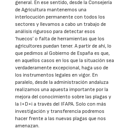
general. En ese sentido, desde la Consejería
de Agricultura mantenemos una
interlocución permanente con todos los
sectores y llevamos a cabo un trabajo de
análisis riguroso para detectar esos
‘huecos’ o falta de herramientas que los
agricultores puedan tener. A partir de ahí, lo
que pedimos al Gobierno de España es que,
en aquellos casos en los que la situación sea
verdaderamente excepcional, haga uso de
los instrumentos legales en vigor. En
paralelo, desde la administración andaluza
realizamos una apuesta importante por la
mejora del conocimiento sobre las plagas y
la I+D+i a través del IFAPA. Solo con más
investigación y transferencia podremos
hacer frente a las nuevas plagas que nos
amenazan.