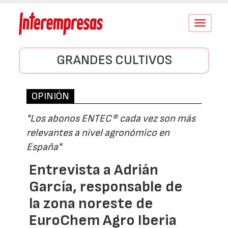
Conmutar
navegació
GRANDES CULTIVOS
OPINIÓN
"Los abonos ENTEC® cada vez son más
relevantes a nivel agronómico en
España"
Entrevista a Adrián
García, responsable de
la zona noreste de
EuroChem Agro Iberia