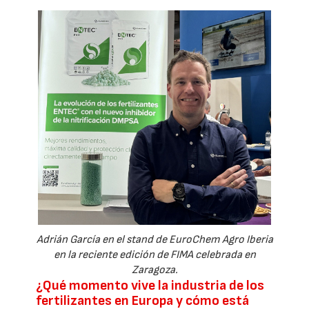
Adrián García en el stand de EuroChem Agro Iberia
en la reciente edición de FIMA celebrada en
Zaragoza.
¿Qué momento vive la industria de los
fertilizantes en Europa y cómo está