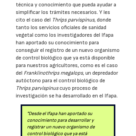
técnica y conocimiento que pueda ayudar a
simplificar los trámites necesarios. Y les
cito el caso del
Thrips parvispinus
, donde
tanto los servicios oficiales de sanidad
vegetal como los investigadores del Ifapa
han aportado su conocimiento para
conseguir el registro de un nuevo organismo
de control biológico que ya está disponible
para nuestros agricultores, como es el caso
del
Franklinothrips megalops
, un depredador
autóctono para el control biológico de
Thrips parvispinus
cuyo proceso de
investigación se ha desarrollado en el Ifapa.
"Desde el Ifapa han aportado su
conocimiento para desarrollar y
registrar un nuevo organismo de
control biológico que ya está