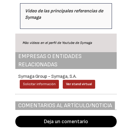
Vídeo de las principales referencias de
Symaga
Más vídeos en el perfil de Youtube de Symaga
EMPRESAS O ENTIDADES
RELACIONADAS
Symaga Group - Symaga, S.A.
Solicitar información
Ver stand virtual
COMENTARIOS AL ARTÍCULO/NOTICIA
Deja un comentario