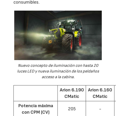
consumibles.
Nuevo concepto de iluminación con hasta 20
luces LED y nueva iluminación de los peldaños
acceso a la cabina.
Arion 6.190
Arion 6.160
CMatic
CMatic
Potencia máxima
205
-
con CPM (CV)