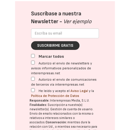
Suscríbase a nuestra
Newsletter -
Ver ejemplo
SUSCRIBIRME GRATIS
Marcar todos
Autorizo el envío de newsletters y
avisos informativos personalizados de
interempresas.net
Autorizo el envío de comunicaciones
de terceros vía interempresas.net
He leído y acepto el
Aviso Legal
y la
Política de Protección de Datos
Responsable:
Interempresas Media, S.L.U.
Finalidades:
Suscripción a nuestra(s)
newsletter(s). Gestión de cuenta de usuario.
Envío de emails relacionados con la misma o
relativos a intereses similares o
asociados.
Conservación:
mientras dure la
relación con Ud., o mientras sea necesario para