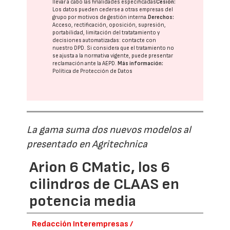
llevar a cabo las finalidades especificadas
Cesión:
Los datos pueden cederse a otras
empresas del
grupo
por motivos de gestión interna.
Derechos:
Acceso, rectificación, oposición, supresión,
portabilidad, limitación del tratatamiento y
decisiones automatizadas:
contacte con
nuestro DPD
. Si considera que el tratamiento no
se ajusta a la normativa vigente, puede presentar
reclamación ante la
AEPD
.
Más información:
Política de Protección de Datos
La gama suma dos nuevos modelos al
presentado en Agritechnica
Arion 6 CMatic, los 6
cilindros de CLAAS en
potencia media
Redacción Interempresas /