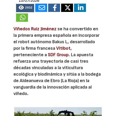
13/07/2026
2932
Viñedos Ruiz Jiménez
se ha convertido en
la primera empresa española en incorporar
el robot autónomo Bakus L, desarrollado
por la firma francesa
Vitibot
,
perteneciente a
SDF Group
. La apuesta
refuerza una trayectoria de casi tres
décadas vinculadas a la viticultura
ecológica y biodinámica y sitúa a la bodega
de Aldeanueva de Ebro (La Rioja) en la
vanguardia de la innovación aplicada al
viñedo.