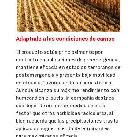
Adaptado a las condiciones de campo
El producto actúa principalmente por
contacto en aplicaciones de preemergencia,
mantiene eficacia en estadios tempranos de
postemergencia y presenta baja movilidad
en el suelo, favoreciendo su persistencia.
Aunque alcanza su máximo rendimiento con
humedad en el suelo, la compañía destaca
que depende en menor medida de este
factor que otros herbicidas radiculares, si
bien recuerda que las precipitaciones tras la
aplicación siguen siendo determinantes
para maximizar su eficacia.