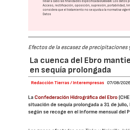
llevar a cabo las finalidades especificadas
Cesión:
Los datos p
Acceso, rectificación, oposición, supresión, portabilidad, l
considera que el tratamiento no se ajusta a la normativa vige
Datos
Efectos de la escasez de precipitaciones
La cuenca del Ebro mantie
en sequía prolongada
Redacción Tierras / Interempresas
07/08/202
La
Confederación Hidrográfica del Ebro
(CHE)
situación de sequía prolongada a 31 de julio,
según se recoge en el informe mensual del Pl