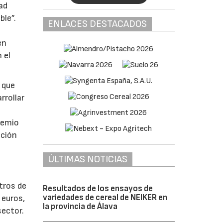
dad
ble”.
ENLACES DESTACADOS
en
 el
r que
rrollar
Premio
ación
ÚLTIMAS NOTICIAS
tros de
Resultados de los ensayos de
variedades de cereal de NEIKER en
 euros,
la provincia de Álava
sector.