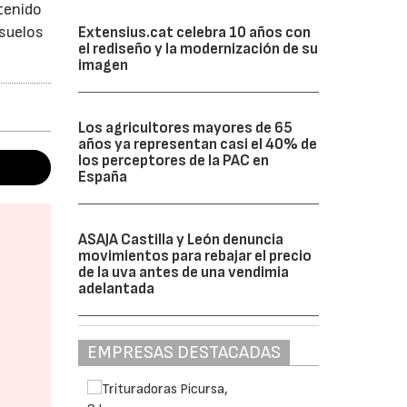
tenido
 suelos
Extensius.cat celebra 10 años con
el rediseño y la modernización de su
imagen
Los agricultores mayores de 65
años ya representan casi el 40% de
los perceptores de la PAC en
España
ASAJA Castilla y León denuncia
movimientos para rebajar el precio
de la uva antes de una vendimia
adelantada
EMPRESAS DESTACADAS