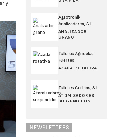
UNA FILA
ar y
Agrotronik
Analizadores, S.L.
ANALIZADOR
GRANO
Talleres Agrícolas
Fuertes
AZADA ROTATIVA
Talleres Corbins, S.L.
ATOMIZADORES
SUSPENDIDOS
NEWSLETTERS