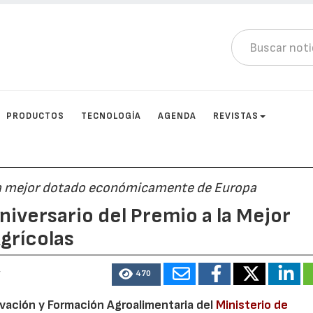
PRODUCTOS
TECNOLOGÍA
AGENDA
REVISTAS
ica mejor dotado económicamente de Europa
Aniversario del Premio a la Mejor
grícolas
4
470
novación y Formación Agroalimentaria del
Ministerio de