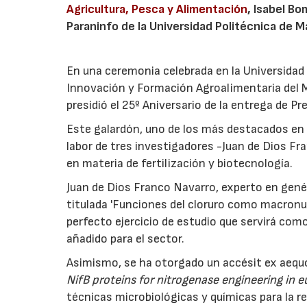
Agricultura, Pesca y Alimentación
, Isabel Bo
Paraninfo de la Universidad Politécnica de M
En una ceremonia celebrada en la Universidad P
Innovación y Formación Agroalimentaria del Mi
presidió el 25º Aniversario de la entrega de P
Este galardón, uno de los más destacados en 
labor de tres investigadores -Juan de Dios Fr
en materia de fertilización y biotecnología.
Juan de Dios Franco Navarro, experto en genét
titulada 'Funciones del cloruro como macronut
perfecto ejercicio de estudio que servirá como
añadido para el sector.
Asimismo, se ha otorgado un accésit ex aequo
NifB proteins for nitrogenase engineering in e
técnicas microbiológicas y químicas para la 