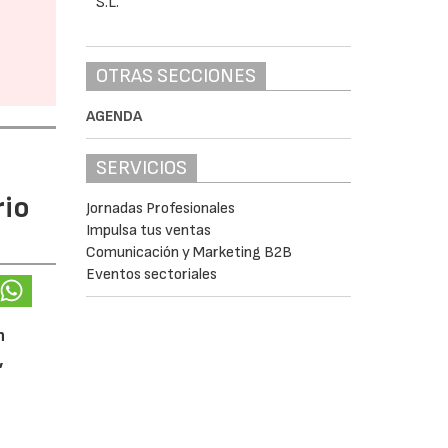
OTRAS SECCIONES
AGENDA
SERVICIOS
rio
Jornadas Profesionales
Impulsa tus ventas
Comunicación y Marketing B2B
Eventos sectoriales
n
,