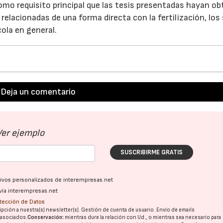
mo requisito principal que las tesis presentadas hayan ob
 relacionadas de una forma directa con la fertilización, los
ola en general.
Deja un comentario
Ver ejemplo
SUSCRIBIRME GRATIS
ativos personalizados de interempresas.net
vía interempresas.net
otección de Datos
pción a nuestra(s) newsletter(s). Gestión de cuenta de usuario. Envío de emails
o asociados.
Conservación:
mientras dure la relación con Ud., o mientras sea necesario para