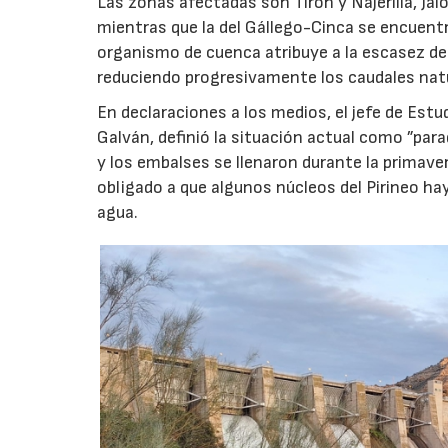
Las zonas afectadas son Tirón y Najerilla, J
mientras que la del Gállego-Cinca se encuentr
organismo de cuenca atribuye a la escasez de
reduciendo progresivamente los caudales nat
En declaraciones a los medios, el jefe de Estu
Galván, definió la situación actual como ”para
y los embalses se llenaron durante la primav
obligado a que algunos núcleos del Pirineo 
agua.