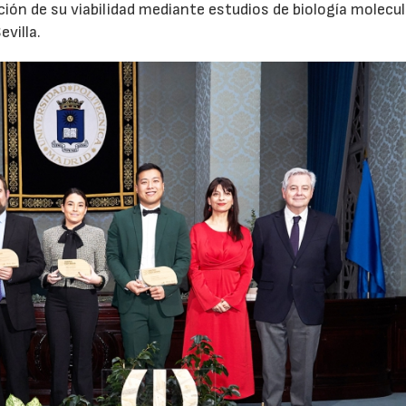
ción de su viabilidad mediante estudios de biología molecul
evilla.