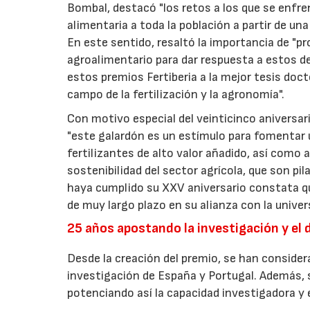
Bombal, destacó "los retos a los que se enfren
alimentaria a toda la población a partir de un
En este sentido, resaltó la importancia de "pr
agroalimentario para dar respuesta a estos d
estos premios Fertiberia a la mejor tesis doc
campo de la fertilización y la agronomía".
Con motivo especial del veinticinco aniversari
"este galardón es un estímulo para fomentar u
fertilizantes de alto valor añadido, así como 
sostenibilidad del sector agrícola, que son pi
haya cumplido su XXV aniversario constata que
de muy largo plazo en su alianza con la univer
25 años apostando la investigación y el 
Desde la creación del premio, se han conside
investigación de España y Portugal. Además, s
potenciando así la capacidad investigadora y 