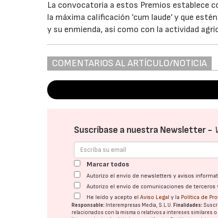
La convocatoria a estos Premios establece co
la máxima calificación 'cum laude' y que estén
y su enmienda, así como con la actividad agríc
COMENTARIOS AL ARTÍCULO/NOTICIA
Suscríbase a nuestra Newsletter -
Marcar todos
Autorizo el envío de newsletters y avisos inform
Autorizo el envío de comunicaciones de terceros 
He leído y acepto el
Aviso Legal
y la
Política de Pr
Responsable:
Interempresas Media, S.L.U.
Finalidades:
Suscri
relacionados con la misma o relativos a intereses similares 