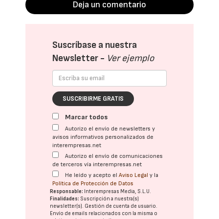
Deja un comentario
Suscríbase a nuestra
Newsletter -
Ver ejemplo
SUSCRIBIRME GRATIS
Marcar todos
Autorizo el envío de newsletters y
avisos informativos personalizados de
interempresas.net
Autorizo el envío de comunicaciones
de terceros vía interempresas.net
He leído y acepto el
Aviso Legal
y la
Política de Protección de Datos
Responsable:
Interempresas Media, S.L.U.
Finalidades:
Suscripción a nuestra(s)
newsletter(s). Gestión de cuenta de usuario.
Envío de emails relacionados con la misma o