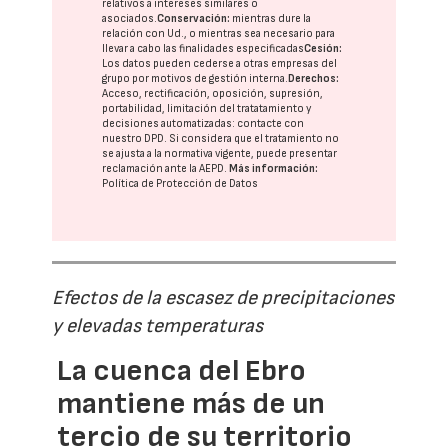
relativos a intereses similares o
asociados.
Conservación:
mientras dure la
relación con Ud., o mientras sea necesario para
llevar a cabo las finalidades especificadas
Cesión:
Los datos pueden cederse a otras
empresas del
grupo
por motivos de gestión interna.
Derechos:
Acceso, rectificación, oposición, supresión,
portabilidad, limitación del tratatamiento y
decisiones automatizadas:
contacte con
nuestro DPD
. Si considera que el tratamiento no
se ajusta a la normativa vigente, puede presentar
reclamación ante la
AEPD
.
Más información:
Política de Protección de Datos
Efectos de la escasez de precipitaciones
y elevadas temperaturas
La cuenca del Ebro
mantiene más de un
tercio de su territorio