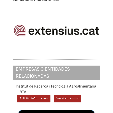
EMPRESAS O ENTIDADES
RELACIONADAS
Institut de Recerca i Tecnologia Agroalimentària
- IRTA
Solicitar información
Ver stand virtual