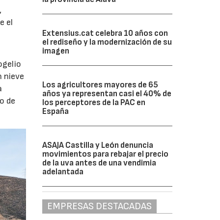
,
e el
Extensius.cat celebra 10 años con
el rediseño y la modernización de su
imagen
ogelio
n nieve
Los agricultores mayores de 65
a
años ya representan casi el 40% de
o de
los perceptores de la PAC en
España
ASAJA Castilla y León denuncia
movimientos para rebajar el precio
de la uva antes de una vendimia
adelantada
EMPRESAS DESTACADAS