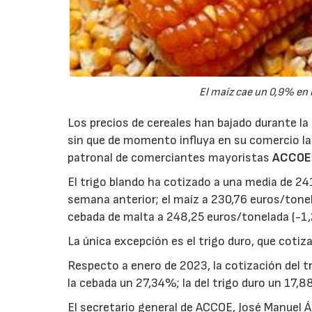
El maíz cae un 0,9% en 
Los precios de cereales han bajado durante l
sin que de momento influya en su comercio la 
patronal de comerciantes mayoristas
ACCOE
El trigo blando ha cotizado a una media de 24
semana anterior; el maíz a 230,76 euros/tonel
cebada de malta a 248,25 euros/tonelada (-1
La única excepción es el trigo duro, que coti
Respecto a enero de 2023, la cotización del t
la cebada un 27,34%; la del trigo duro un 17,
El secretario general de ACCOE, José Manuel Á