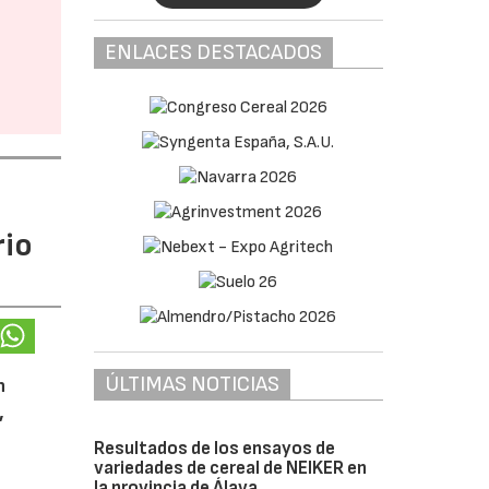
ENLACES DESTACADOS
rio
ÚLTIMAS NOTICIAS
n
,
Resultados de los ensayos de
variedades de cereal de NEIKER en
la provincia de Álava