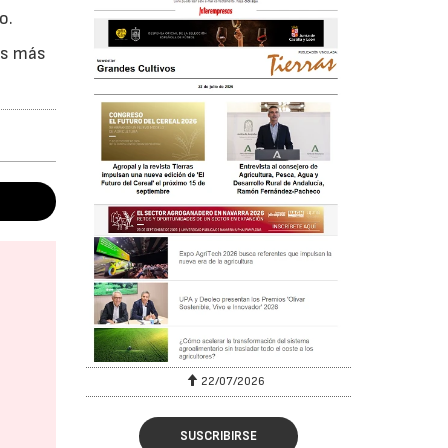
o.
os más
22/07/2026
SUSCRIBIRSE