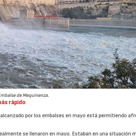
mbalse de Mequinenza.
más rápido
l alcanzado por los embalses en mayo está permitiendo af
ealmente se llenaron en mayo. Estaban en una situación 