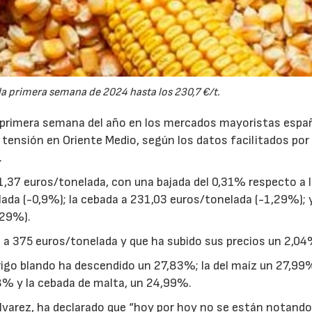
la primera semana de 2024 hasta los 230,7 €/t.
a primera semana del año en los mercados mayoristas espa
tensión en Oriente Medio, según los datos facilitados por 
.
1,37 euros/tonelada, con una bajada del 0,31% respecto a 
ada (-0,9%); la cebada a 231,03 euros/tonelada (-1,29%); y
,29%).
za a 375 euros/tonelada y que ha subido sus precios un 2,04
rigo blando ha descendido un 27,83%; la del maíz un 27,99%
88% y la cebada de malta, un 24,99%.
lvarez, ha declarado que “hoy por hoy no se están notando