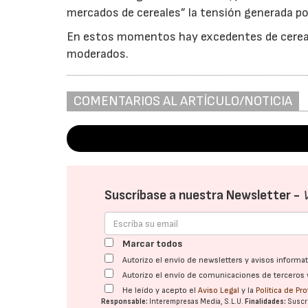
mercados de cereales” la tensión generada por
En estos momentos hay excedentes de cereale
moderados.
COMENTARIOS AL ARTÍCULO/NOTICIA
Suscríbase a nuestra Newsletter -
Marcar todos
Autorizo el envío de newsletters y avisos inform
Autorizo el envío de comunicaciones de terceros 
He leído y acepto el
Aviso Legal
y la
Política de Pr
Responsable:
Interempresas Media, S.L.U.
Finalidades:
Suscri