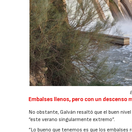
E
Embalses llenos, pero con un descenso 
No obstante, Galván resaltó que el buen nive
“este verano singularmente extremo”.
“Lo bueno que tenemos es que los embalses r