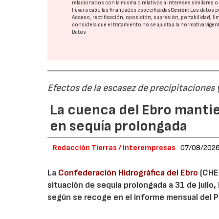
relacionados con la misma o relativos a intereses similares 
llevar a cabo las finalidades especificadas
Cesión:
Los datos p
Acceso, rectificación, oposición, supresión, portabilidad, l
considera que el tratamiento no se ajusta a la normativa vige
Datos
Efectos de la escasez de precipitaciones
La cuenca del Ebro mantie
en sequía prolongada
Redacción Tierras / Interempresas
07/08/202
La
Confederación Hidrográfica del Ebro
(CHE)
situación de sequía prolongada a 31 de julio,
según se recoge en el informe mensual del Pl