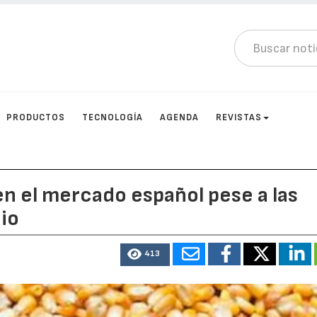
PRODUCTOS
TECNOLOGÍA
AGENDA
REVISTAS
en el mercado español pese a las
io
413