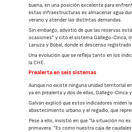
buena, en una posición excelente para enfrent
estas infraestructuras es almacenar agua dur
verano y atender las distintas demandas.
Sin embargo, advirtió de que las reservas es
ocasiones” y citó el sistema Gállego-Cinca, i
Lanuza y Búbal, donde el descenso registrado d
Una evolución que se refleja tanto en los ín
la CHE.
Prealerta en seis sistemas
Aunque no existe ninguna unidad territorial 
ya en prealerta y dos de ellas, Gállego-Cinca 
Galván explicó que estos indicadores miden l
abastecimiento urbano y el regadío, que rep
Pese a ello, insistió en que “la situación no 
primavera. “Es como nuestra caja de caudales 