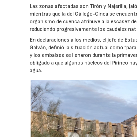
Las zonas afectadas son Tirón y Najerilla, J
mientras que la del Gállego-Cinca se encuentr
organismo de cuenca atribuye a la escasez de
reduciendo progresivamente los caudales nat
En declaraciones a los medios, el jefe de Estu
Galván, definió la situación actual como ”para
y los embalses se llenaron durante la primav
obligado a que algunos núcleos del Pirineo 
agua.