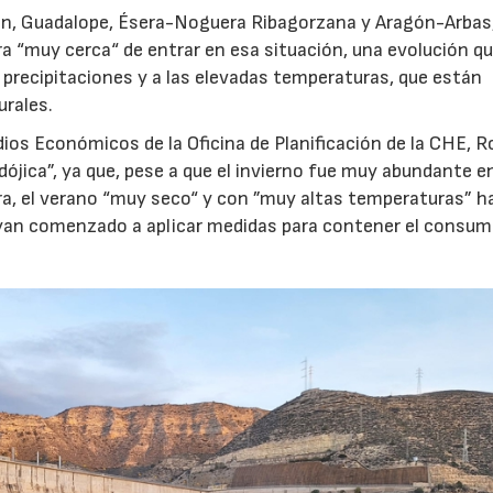
alón, Guadalope, Ésera-Noguera Ribagorzana y Aragón-Arbas
a “muy cerca“ de entrar en esa situación, una evolución qu
 precipitaciones y a las elevadas temperaturas, que están
urales.
dios Económicos de la Oficina de Planificación de la CHE, R
dójica”, ya que, pese a que el invierno fue muy abundante e
era, el verano “muy seco“ y con ”muy altas temperaturas” h
hayan comenzado a aplicar medidas para contener el consum