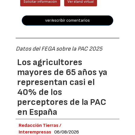
Solicitar información
Ver stand virtual
ver/escribir comentarios
Datos del FEGA sobre la PAC 2025
Los agricultores
mayores de 65 años ya
representan casi el
40% de los
perceptores de la PAC
en España
Redacción Tierras /
Interempresas
06/08/2026