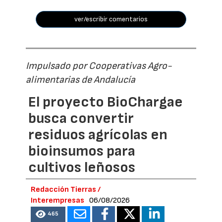
ver/escribir comentarios
Impulsado por Cooperativas Agro-
alimentarias de Andalucía
El proyecto BioChargae
busca convertir
residuos agrícolas en
bioinsumos para
cultivos leñosos
Redacción Tierras /
Interempresas
06/08/2026
465