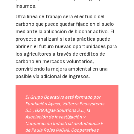
insumos.
Otra línea de trabajo será el estudio del
carbono que puede quedar fijado en el suelo
mediante la aplicación de biochar activo. El
proyecto analizará si esta práctica puede
abrir en el futuro nuevas oportunidades para
los agricultores a través de créditos de
carbono en mercados voluntarios,
convirtiendo la mejora ambiental en una
posible vía adicional de ingresos.
El Grupo Operativo está formado por
Fundación Ayesa, Volterra Ecosystems
S.L., G2G Algae Solutions S.L., la
Asociación de Investigación y
Cooperación Industrial de Andalucía F.
de Paula Rojas (AICIA), Cooperativas