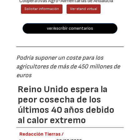
Cooperativas Agro-Alimentarias de Andalucía
Solicitar información
Ver stand virtual
ver/escribir comentarios
Podría suponer un coste para los
agricultores de más de 450 millones de
euros
Reino Unido espera la
peor cosecha de los
últimos 40 años debido
al calor extremo
Redacción Tierras /