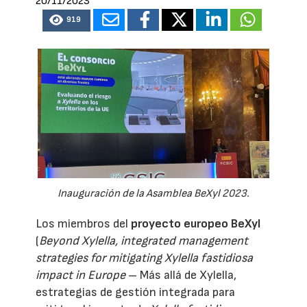
20/11/2023
919
Inauguración de la Asamblea BeXyl 2023.
Los miembros del
proyecto europeo BeXyl
(
Beyond Xylella, integrated management
strategies for mitigating Xylella fastidiosa
impact in Europe
– Más allá de Xylella,
estrategias de gestión integrada para