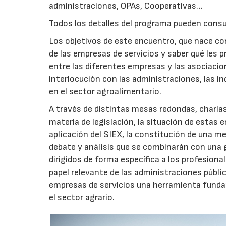
administraciones, OPAs, Cooperativas…
Todos los detalles del programa pueden consu
Los objetivos de este encuentro, que nace co
de las empresas de servicios y saber qué les 
entre las diferentes empresas y las asociaci
interlocución con las administraciones, las ind
en el sector agroalimentario.
A través de distintas mesas redondas, charlas
materia de legislación, la situación de estas 
aplicación del SIEX, la constitución de una me
debate y análisis que se combinarán con una 
dirigidos de forma específica a los profesiona
papel relevante de las administraciones públi
empresas de servicios una herramienta fundam
el sector agrario.