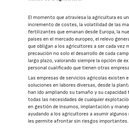
El momento que atraviesa la agricultura es un
incremento de costes, la volatilidad de las ma
fertilizantes que emanan desde Europa, la nu
países en el mercado europeo, el relevo genera
que obligan a los agricultores a ser cada vez 
precaución no solo el desarrollo de cada camp
largo plazo, valorando siempre la opción de ex
personal cualificado que tienen otras empresa
Las empresas de servicios agricolas existen
soluciones en labores diversas, desde la plant
han ido ampliando su tamaño y su capacidad t
todas las necesidades de cualquier explotaci
en gestión de insumos, implantación y manejo
ayudando a los agricultores a asumir algunos 
les permite afrontar sin riesgos importantes.