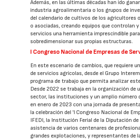
Además, en las últimas décadas han ido ganan
industria agroalimentaria o los grupos de inv
del calendario de cultivos de los agricultore
o asociadas, creando equipos que controlan 
servicios una herramienta imprescindible para
sobredimensionar sus propias estructuras.
I Congreso Nacional de Empresas de Serv
En este escenario de cambios, que requiere u
de servicios agrícolas, desde el Grupo Interem
programa de trabajo que permita analizar est
Desde 2022 se trabaja en la organización de u
sector, las instituciones y un amplio número
en enero de 2023 con una jornada de presenta
la celebración del 'I Congreso Nacional de E
IFEDI, la Institución Ferial de la Diputación d
asistencia de varios centenares de profesiona
grandes explotaciones, y representantes de l