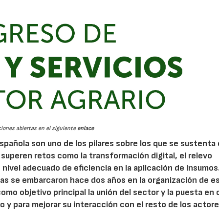
ciones abiertas en el siguiente
enlace
spañola son uno de los pilares sobre los que se sustenta 
se superen retos como la transformación digital, el relevo
 nivel adecuado de eficiencia en la aplicación de insumos
esas se embarcaron hace dos años en la organización de e
mo objetivo principal la unión del sector y la puesta en
lo y para mejorar su interacción con el resto de los actore