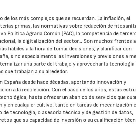
o de los más complejos que se recuerdan. La inflación, el
terias primas, las normativas sobre reducción de fitosanit
eva Política Agraria Común (PAC), la competencia de tercer
cional, la digitalización del sector... Son muchos frentes 
más hábiles a la hora de tomar decisiones, y planificar con
aña, sino especialmente las inversiones y previsiones a m
ternalizar una parte del trabajo y aprovechar la tecnología 
s que trabajan a su alrededor.
 en España desde hace décadas, aportando innovación y
ación a la recolección. Con el paso de los años, estas estr
ecnológica, hasta ofrecer un abanico de servicios que cub
ón y en cualquier cultivo, tanto en tareas de mecanización
 de tecnología, o asesoría técnica y de gestión de datos,
22/07/2026
29/07/2026
retos que su capacidad de inversión o su cualificación técn