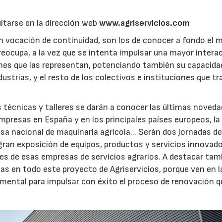
ltarse en la dirección web
www.agriservicios.com
n vocación de continuidad, son los de conocer a fondo el
preocupa, a la vez que se intenta impulsar una mayor intera
ones que las representan, potenciando también su capacida
ustrias, y el resto de los colectivos e instituciones que tr
 técnicas y talleres se darán a conocer las últimas noved
empresas en España y en los principales países europeos, la
sa nacional de maquinaria agrícola... Serán dos jornadas d
gran exposición de equipos, productos y servicios innovado
les de esas empresas de servicios agrarios. A destacar tam
cas en todo este proyecto de Agriservicios, porque ven en l
ental para impulsar con éxito el proceso de renovación q