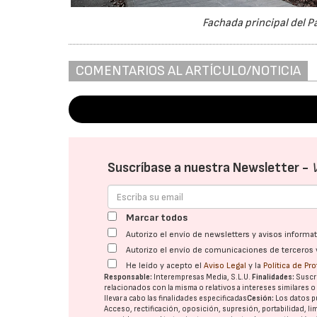
Fachada principal del Pa
COMENTARIOS AL ARTÍCULO/NOTICIA
Suscríbase a nuestra Newsletter -
Marcar todos
Autorizo el envío de newsletters y avisos inform
Autorizo el envío de comunicaciones de terceros 
He leído y acepto el
Aviso Legal
y la
Política de Pr
Responsable:
Interempresas Media, S.L.U.
Finalidades:
Suscri
relacionados con la misma o relativos a intereses similares 
llevar a cabo las finalidades especificadas
Cesión:
Los datos p
Acceso, rectificación, oposición, supresión, portabilidad, l