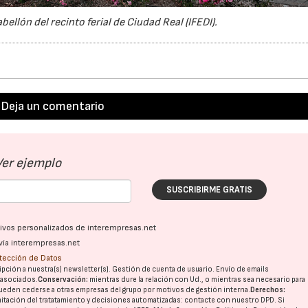
bellón del recinto ferial de Ciudad Real (IFEDI).
Deja un comentario
Ver ejemplo
SUSCRIBIRME GRATIS
ativos personalizados de interempresas.net
vía interempresas.net
otección de Datos
pción a nuestra(s) newsletter(s). Gestión de cuenta de usuario. Envío de emails
o asociados.
Conservación:
mientras dure la relación con Ud., o mientras sea necesario para
ueden cederse a otras
empresas del grupo
por motivos de gestión interna.
Derechos:
imitación del tratatamiento y decisiones automatizadas:
contacte con nuestro DPD
. Si