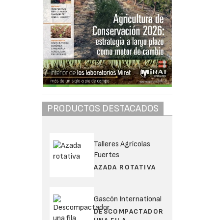
PRODUCTOS DESTACADOS
Talleres Agrícolas
Fuertes
AZADA ROTATIVA
Gascón International
DESCOMPACTADOR