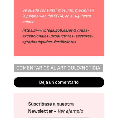
Se puede consultar más información en
la página web del FEGA, en el siguiente
enlace:
https://www.fega.gob.es/es/ayudas-
excepcionales-productores-sectores-
agrarios/ayudas-fertilizantes
COMENTARIOS AL ARTÍCULO/NOTICIA
Deja un comentario
Suscríbase a nuestra
Newsletter -
Ver ejemplo