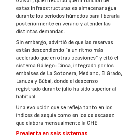
Galván, quien recordó que la función de
estas infraestructuras es almacenar agua
durante los periodos húmedos para liberarla
posteriormente en verano y atender las
distintas demandas.
Sin embargo, advirtió de que las reservas
están descendiendo “a un ritmo más
acelerado que en otras ocasiones” y citó el
sistema Gállego-Cinca, integrado por los
embalses de La Sotonera, Mediano, El Grado,
Lanuza y Búbal, donde el descenso
registrado durante julio ha sido superior al
habitual.
Una evolución que se refleja tanto en los
índices de sequía como en los de escasez
que elabora mensualmente la CHE.
Prealerta en seis sistemas