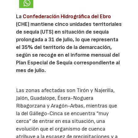
La
Confederación Hidrográfica del Ebro
(CHE) mantiene cinco unidades territoriales
de sequía (UTS) en situación de sequía
prolongada a 31 de julio, lo que representa
el 35% del territorio de la demarcación,
según se recoge en el informe mensual del
Plan Especial de Sequía correspondiente al
mes de julio.
Las zonas afectadas son Tirón y Najerilla,
Jalón, Guadalope, Ésera-Noguera
Ribagorzana y Aragón-Arbas, mientras que
la del Gállego-Cinca se encuentra “muy
cerca“ de entrar en esa situación, una
evolución que el organismo de cuenca
atribuye a la escasez de precipitaciones y a