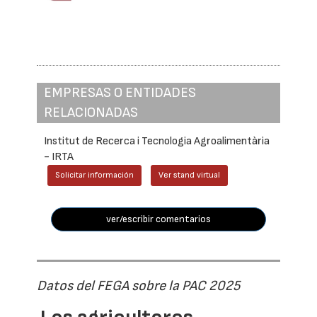
EMPRESAS O ENTIDADES
RELACIONADAS
Institut de Recerca i Tecnologia Agroalimentària
- IRTA
Solicitar información
Ver stand virtual
ver/escribir comentarios
Datos del FEGA sobre la PAC 2025