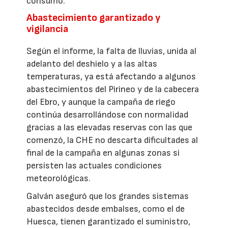
consumo.
Abastecimiento garantizado y
vigilancia
Según el informe, la falta de lluvias, unida al
adelanto del deshielo y a las altas
temperaturas, ya está afectando a algunos
abastecimientos del Pirineo y de la cabecera
del Ebro, y aunque la campaña de riego
continúa desarrollándose con normalidad
gracias a las elevadas reservas con las que
comenzó, la CHE no descarta dificultades al
final de la campaña en algunas zonas si
persisten las actuales condiciones
meteorológicas.
Galván aseguró que los grandes sistemas
abastecidos desde embalses, como el de
Huesca, tienen garantizado el suministro,