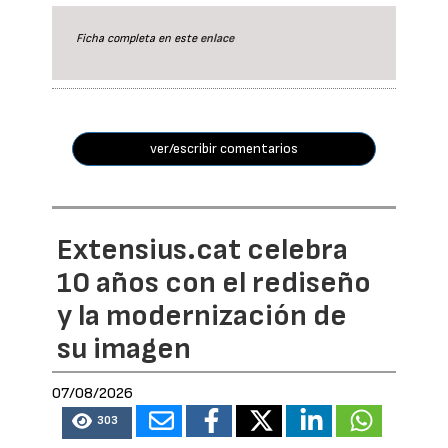
Ficha completa en este
enlace
ver/escribir comentarios
Extensius.cat celebra
10 años con el rediseño
y la modernización de
su imagen
07/08/2026
303