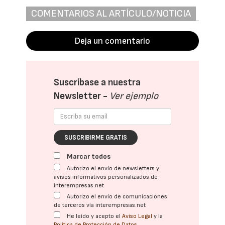
COMENTARIOS AL ARTÍCULO/NOTICIA
Deja un comentario
Suscríbase a nuestra
Newsletter -
Ver ejemplo
SUSCRIBIRME GRATIS
Marcar todos
Autorizo el envío de newsletters y
avisos informativos personalizados de
interempresas.net
Autorizo el envío de comunicaciones
de terceros vía interempresas.net
He leído y acepto el
Aviso Legal
y la
Política de Protección de Datos