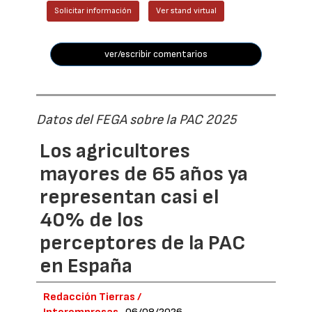
Solicitar información
Ver stand virtual
ver/escribir comentarios
Datos del FEGA sobre la PAC 2025
Los agricultores
mayores de 65 años ya
representan casi el
40% de los
perceptores de la PAC
en España
Redacción Tierras /