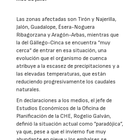
Las zonas afectadas son Tirón y Najerilla,
Jalón, Guadalope, Ésera-Noguera
Ribagorzana y Aragón-Arbas, mientras que
la del Gállego-Cinca se encuentra “muy
cerca“ de entrar en esa situación, una
evolución que el organismo de cuenca
atribuye a la escasez de precipitaciones y a
las elevadas temperaturas, que están
reduciendo progresivamente los caudales
naturales.
En declaraciones a los medios, el jefe de
Estudios Económicos de la Oficina de
Planificación de la CHE, Rogelio Galván,
definió la situación actual como ”paradójica”,
ya que, pese a que el invierno fue muy
abundante en nieve y los embalses se