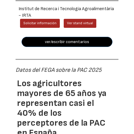
Institut de Recerca i Tecnologia Agroalimentària
- IRTA
Solicitar información
Ver stand virtual
ver/escribir comentarios
Datos del FEGA sobre la PAC 2025
Los agricultores
mayores de 65 años ya
representan casi el
40% de los
perceptores de la PAC
en España