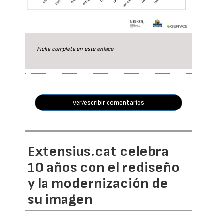
Ficha completa en este
enlace
ver/escribir comentarios
Extensius.cat celebra
10 años con el rediseño
y la modernización de
su imagen