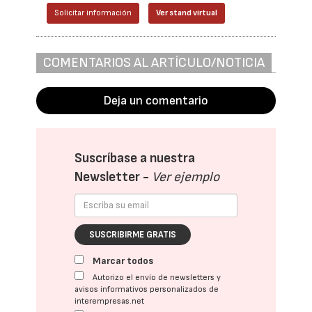
Solicitar información
Ver stand virtual
COMENTARIOS AL ARTÍCULO/NOTICIA
Deja un comentario
Suscríbase a nuestra
Newsletter -
Ver ejemplo
SUSCRIBIRME GRATIS
Marcar todos
Autorizo el envío de newsletters y
avisos informativos personalizados de
interempresas.net