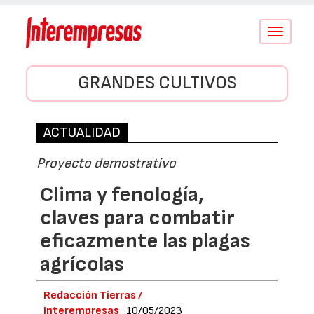
Conmutar
navegació
GRANDES CULTIVOS
ACTUALIDAD
Proyecto demostrativo
Clima y fenología,
claves para combatir
eficazmente las plagas
agrícolas
Redacción Tierras /
Interempresas
10/05/2023