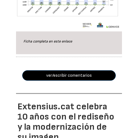
Ficha completa en este
enlace
ver/escribir comentarios
Extensius.cat celebra
10 años con el rediseño
y la modernización de
su imagen