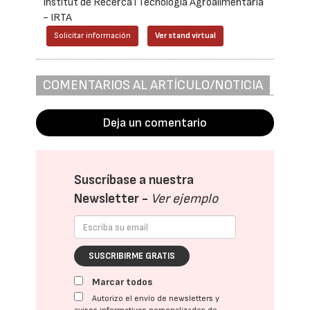
Institut de Recerca i Tecnologia Agroalimentària
- IRTA
Solicitar información
Ver stand virtual
COMENTARIOS AL ARTÍCULO/NOTICIA
Deja un comentario
Suscríbase a nuestra
Newsletter -
Ver ejemplo
SUSCRIBIRME GRATIS
Marcar todos
Autorizo el envío de newsletters y