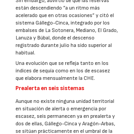
Sin embargo, advirtió de que las reservas
están descendiendo “a un ritmo más
acelerado que en otras ocasiones” y citó el
sistema Gállego-Cinca, integrado por los
embalses de La Sotonera, Mediano, El Grado,
Lanuza y Búbal, donde el descenso
registrado durante julio ha sido superior al
habitual.
Una evolución que se refleja tanto en los
índices de sequía como en los de escasez
que elabora mensualmente la CHE.
Prealerta en seis sistemas
Aunque no existe ninguna unidad territorial
en situación de alerta o emergencia por
escasez, seis permanecen ya en prealerta y
dos de ellas, Gállego-Cinca y Aragón-Arbas,
se sitúan prácticamente en el umbral de la