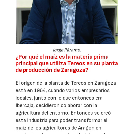
Jorge Páramo.
¿Por qué el maíz es la materia prima
principal que utiliza Tereos en su planta
de producción de Zaragoza?
El origen de la planta de Tereos en Zaragoza
está en 1964, cuando varios empresarios
locales, junto con lo que entonces era
Ibercaja, decidieron colaborar con la
agricultura del entorno. Entonces se creó
esta industria para poder transformar el
maíz de los agricultores de Aragón en