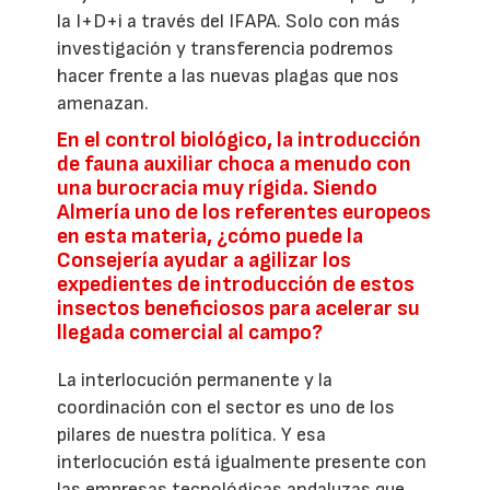
la I+D+i a través del IFAPA. Solo con más
investigación y transferencia podremos
hacer frente a las nuevas plagas que nos
amenazan.
En el control biológico, la introducción
de fauna auxiliar choca a menudo con
una burocracia muy rígida. Siendo
Almería uno de los referentes europeos
en esta materia, ¿cómo puede la
Consejería ayudar a agilizar los
expedientes de introducción de estos
insectos beneficiosos para acelerar su
llegada comercial al campo?
La interlocución permanente y la
coordinación con el sector es uno de los
pilares de nuestra política. Y esa
interlocución está igualmente presente con
las empresas tecnológicas andaluzas que