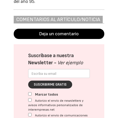
del año 95.
COMENTARIOS AL ARTÍCULO/NOTICIA
Deja un comentario
Suscríbase a nuestra
Newsletter -
Ver ejemplo
SUSCRIBIRME GRATIS
Marcar todos
Autorizo el envío de newsletters y
avisos informativos personalizados de
interempresas.net
Autorizo el envío de comunicaciones