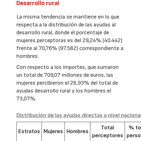
Desarrollo rural
La misma tendencia se mantiene en lo que
respecta a la distribución de las ayudas al
desarrollo rural, donde el porcentaje de
mujeres perceptoras es del 29,24% (40.442)
frente al 70,76% (97.582) correspondiente a
hombres.
Con respecto a los importes, que sumaron
un total de 709,07 millones de euros, las
mujeres percibieron el 26,93% del total de
ayudas desarrollo rural y los hombres el
73,07%.
Distribución de las ayudas directas a nivel naciona
Total
% to
Estratos
Mujeres
Hombres
perceptores
pers