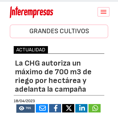
Conmutar
navegació
GRANDES CULTIVOS
ACTUALIDAD
La CHG autoriza un
máximo de 700 m3 de
riego por hectárea y
adelanta la campaña
18/04/2023
705