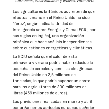
Cornualles, West Midlands y Wessex. Foto: NFU.
Los agricultores británicos advierten de que
el actual verano en el Reino Unido ha sido
"feroz", según indica la Unidad de
Inteligencia sobre Energía y Clima (ECIU, por
sus siglas en inglés), una organización
británica que hace análisis independientes
sobre cuestiones energéticas y climáticas.
La ECIU señala que el calor de esta
primavera y verano podría haber reducido la
cosecha de cereales y semillas oleaginosas
del Reino Unido en 2,5 millones de
toneladas, lo que podría suponer un coste
para los agricultores de 390 millones de
libras (456 millones de euros).
Las previsiones realizadas en marzo y abril
por organismos agrícolas europeos sugerían