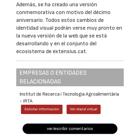
Además, se ha creado una versión
conmemorativa con motivo del décimo
aniversario. Todos estos cambios de
identidad visual podrán verse muy pronto en
la nueva versión de la web que se está
desarrollando y en el conjunto del
ecosistema de extensius.cat.
EMPRESAS O ENTIDADES
RELACIONADAS
Institut de Recerca i Tecnologia Agroalimentària
- IRTA
Solicitar información
Ver stand virtual
ver/escribir comentarios