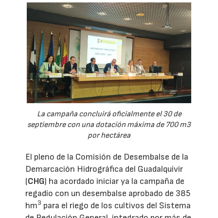
La campaña concluirá oficialmente el 30 de
septiembre con una dotación máxima de 700 m3
por hectárea
El pleno de la Comisión de Desembalse de la
Demarcación Hidrográfica del Guadalquivir
(
CHG
) ha acordado iniciar ya la campaña de
regadío con un desembalse aprobado de 385
3
hm
para el riego de los cultivos del Sistema
de Regulación General, integrado por más de