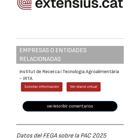
EMPRESAS O ENTIDADES
RELACIONADAS
Institut de Recerca i Tecnologia Agroalimentària
- IRTA
Solicitar información
Ver stand virtual
ver/escribir comentarios
Datos del FEGA sobre la PAC 2025