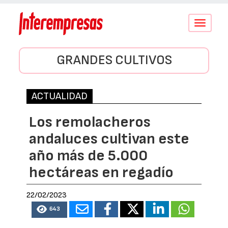
Conmutar
navegació
GRANDES CULTIVOS
ACTUALIDAD
Los remolacheros
andaluces cultivan este
año más de 5.000
hectáreas en regadío
22/02/2023
643