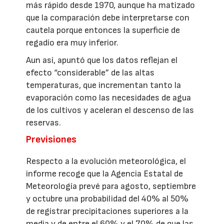
más rápido desde 1970, aunque ha matizado
que la comparación debe interpretarse con
cautela porque entonces la superficie de
regadío era muy inferior.
Aun así, apuntó que los datos reflejan el
efecto “considerable” de las altas
temperaturas, que incrementan tanto la
evaporación como las necesidades de agua
de los cultivos y aceleran el descenso de las
reservas.
Previsiones
Respecto a la evolución meteorológica, el
informe recoge que la Agencia Estatal de
Meteorología prevé para agosto, septiembre
y octubre una probabilidad del 40% al 50%
de registrar precipitaciones superiores a la
media y de entre el 60% y el 70% de que las