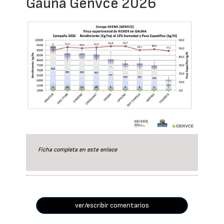
Gauna Genvce 2026
Ficha completa en este
enlace
ver/escribir comentarios