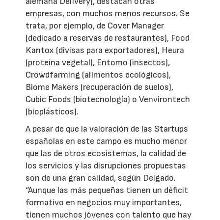
alemana Delivery), destacan otras
empresas, con muchos menos recursos. Se
trata, por ejemplo, de Cover Manager
(dedicado a reservas de restaurantes), Food
Kantox (divisas para exportadores), Heura
(proteína vegetal), Entomo (insectos),
Crowdfarming (alimentos ecológicos),
Biome Makers (recuperación de suelos),
Cubic Foods (biotecnología) o Venvirontech
(bioplásticos).
A pesar de que la valoración de las Startups
españolas en este campo es mucho menor
que las de otros ecosistemas, la calidad de
los servicios y las disrupciones propuestas
son de una gran calidad, según Delgado.
“Aunque las más pequeñas tienen un déficit
formativo en negocios muy importantes,
tienen muchos jóvenes con talento que hay