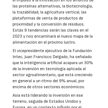
el impulso a la innovación en los ámbitos de
las proteínas alternativas, la biotecnología,
la trazabilidad, la agricultura vertical, las
plataformas de venta de productos de
proximidad y la conversión de residuos.
Estás 9 tendencias serán las claves en el
2023 y nos encaminará al nuevo mapa de la
alimentación en el próximo lustro.
El vicepresidente ejecutivo de la Fundación
Intec, Juan Francisco Delgado, ha señalado
que la inteligencia artificial acapara un 30%
de la inversión en tecnología aplicada al
sector agroalimentario, que está creciendo
en general a un ritmo del 9% anual, por
encima de otros sectores económicos.
Asia está liderando la inversión en ese
terreno, seguida de Estados Unidos y
Europa, en un contexto influido por el