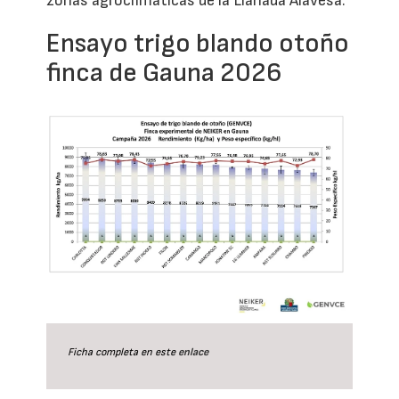
zonas agroclimáticas de la Llanada Alavesa.
Ensayo trigo blando otoño
finca de Gauna 2026
Ficha completa en este
enlace