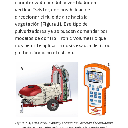
caracterizado por doble ventilador en
vertical Twister, con posibilidad de
direccionar el flujo de aire hacia la
vegetación (Figura 1). Ese tipo de
pulverizadores ya se pueden comandar por
modelos de control Tronic Volumetric que
nos permite aplicar la dosis exacta de litros
por hectáreas en el cultivo.
Figura 1. a) FIMA 2018. Mañez y Lozano 105. Atomizador antideriva
con doble ventilador Twister direccionable; b) mando Tronic