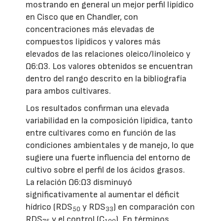
mostrando en general un mejor perfil lipídico
en Cisco que en Chandler, con
concentraciones más elevadas de
compuestos lipídicos y valores más
elevados de las relaciones oleico/linoleico y
Ω6:Ω3. Los valores obtenidos se encuentran
dentro del rango descrito en la bibliografía
para ambos cultivares.
Los resultados confirman una elevada
variabilidad en la composición lipídica, tanto
entre cultivares como en función de las
condiciones ambientales y de manejo, lo que
sugiere una fuerte influencia del entorno de
cultivo sobre el perfil de los ácidos grasos.
La relación Ω6:Ω3 disminuyó
significativamente al aumentar el déficit
hídrico (RDS
y RDS
) en comparación con
50
33
RDS
y el control (C
). En términos