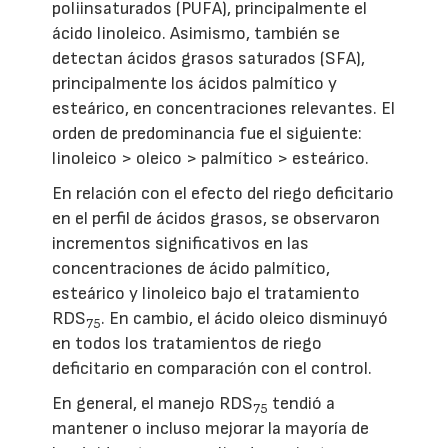
poliinsaturados (PUFA), principalmente el
ácido linoleico. Asimismo, también se
detectan ácidos grasos saturados (SFA),
principalmente los ácidos palmítico y
esteárico, en concentraciones relevantes. El
orden de predominancia fue el siguiente:
linoleico > oleico > palmítico > esteárico.
En relación con el efecto del riego deficitario
en el perfil de ácidos grasos, se observaron
incrementos significativos en las
concentraciones de ácido palmítico,
esteárico y linoleico bajo el tratamiento
RDS
. En cambio, el ácido oleico disminuyó
75
en todos los tratamientos de riego
deficitario en comparación con el control.
En general, el manejo RDS
tendió a
75
mantener o incluso mejorar la mayoría de