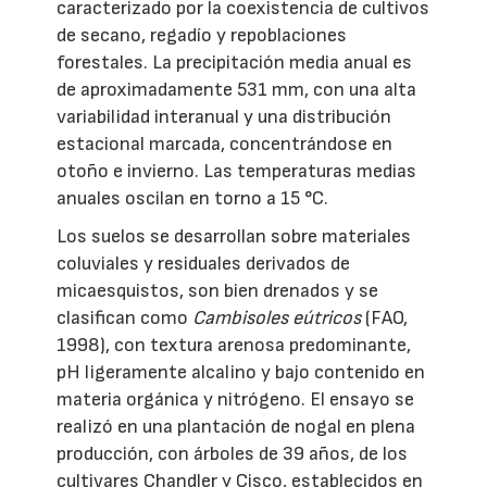
caracterizado por la coexistencia de cultivos
de secano, regadío y repoblaciones
forestales. La precipitación media anual es
de aproximadamente 531 mm, con una alta
variabilidad interanual y una distribución
estacional marcada, concentrándose en
otoño e invierno. Las temperaturas medias
anuales oscilan en torno a 15 °C.
Los suelos se desarrollan sobre materiales
coluviales y residuales derivados de
micaesquistos, son bien drenados y se
clasifican como
Cambisoles eútricos
(FAO,
1998), con textura arenosa predominante,
pH ligeramente alcalino y bajo contenido en
materia orgánica y nitrógeno. El ensayo se
realizó en una plantación de nogal en plena
producción, con árboles de 39 años, de los
cultivares Chandler y Cisco, establecidos en