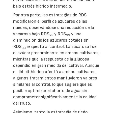
bajo estrés hídrico intermedio.
Por otra parte, las estrategias de RDS
modificaron el perfil de azúcares de las
nueces, observándose una reducción de la
sacarosa bajo RDS
y RDS
y una
75
33
disminución de los azúcares totales en
RDS
respecto al control. La sacarosa fue
33
el azúcar predominante en ambos cultivares,
mientras que la respuesta de la glucosa
dependió en gran medida del cultivar. Aunque
el déficit hídrico afectó a ambos cultivares,
algunos tratamientos mantuvieron valores
similares al control, lo que sugiere que es
posible optimizar el ahorro de agua sin
comprometer significativamente la calidad
del fruto.
Asimismo, tanto la estrategia de riego