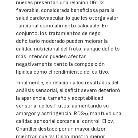
nueces presentan una relación Ω6:Ω3
favorable, considerada beneficiosa para la
salud cardiovascular, lo que les otorga valor
funcional como alimento saludable. En
conjunto, los tratamientos de riego
deficitario moderado pueden mejorar la
calidad nutricional del fruto, aunque déficits
más intensos pueden afectar
negativamente tanto la composición
lipídica como el rendimiento del cultivo.
Finalmente, en relación a los resultados del
análisis sensorial, el déficit severo deterioró
la apariencia, tamaño y aceptabilidad
sensorial de los frutos, aumentando su
amargor y astringencia. RDS
mantuvo una
75
calidad sensorial cercana al control. El cv.
Chandler destacó por un mayor dulzor,
mientras que cv. Cisco mostró menor